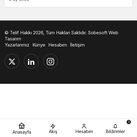
© Telif Hakkı 2026, Tüm Hakları Saklıdır.
Sobesoft Web
Tasarım
Yazarlarımız
Künye
Hesabım
İletişim
0
Akış
Hesabım
Bildirimler
Anasayfa