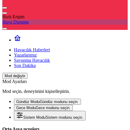
Hızlı Erişim
Hava Durumu
Havacılık Haberleri
Yazarlarımız
Savunma Havacılık
Son Dakika
Mod değiştir
Mod Ayarları
Mod seçin, deneyimini kişiselleştirin.
Gündüz Modu
Gündüz modunu seçin.
Gece Modu
Gece modunu seçin.
Sistem Modu
Sistem modunu seçin.
Orta Asya uçuşları