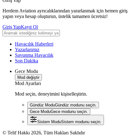
Giriş Yap
Herdem Aviation ayrıcalıklarından yararlanmak için hemen giriş
yapın veya hesap oluşturun, üstelik tamamen ücretsiz!
Giriş Yap
Kayıt Ol
Havacılık Haberleri
Yazarlarımız
Savunma Havacılık
Son Dakika
Gece Modu
Mod değiştir
Mod Ayarları
Mod seçin, deneyimini kişiselleştirin.
Gündüz Modu
Gündüz modunu seçin.
Gece Modu
Gece modunu seçin.
Sistem Modu
Sistem modunu seçin.
© Telif Hakkı 2026, Tüm Hakları Saklıdır