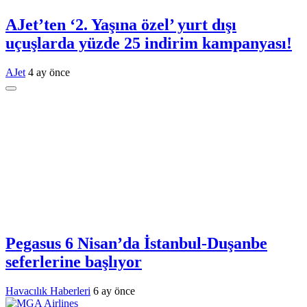
AJet’ten ‘2. Yaşına özel’ yurt dışı
uçuşlarda yüzde 25 indirim kampanyası!
AJet
4 ay önce
Pegasus 6 Nisan’da İstanbul-Duşanbe
seferlerine başlıyor
Havacılık Haberleri
6 ay önce