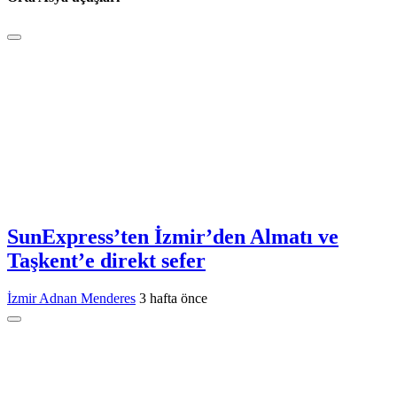
SunExpress’ten İzmir’den Almatı ve
Taşkent’e direkt sefer
İzmir Adnan Menderes
3 hafta önce