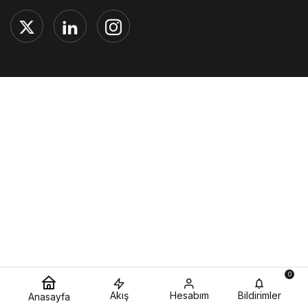
0
Akış
Hesabım
Bildirimler
Anasayfa