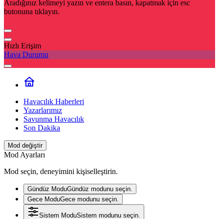
Aradığınız kelimeyi yazın ve entera basın, kapatmak için esc
butonuna tıklayın.
Hızlı Erişim
Hava Durumu
Havacılık Haberleri
Yazarlarımız
Savunma Havacılık
Son Dakika
Mod değiştir
Mod Ayarları
Mod seçin, deneyimini kişiselleştirin.
Gündüz Modu
Gündüz modunu seçin.
Gece Modu
Gece modunu seçin.
Sistem Modu
Sistem modunu seçin.