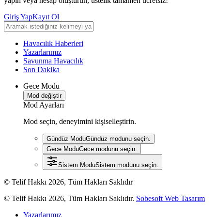
yapın veya hesap oluşturun, üstelik tamamen ücretsiz!
Giriş Yap
Kayıt Ol
Havacılık Haberleri
Yazarlarımız
Savunma Havacılık
Son Dakika
Gece Modu
Mod değiştir
Mod Ayarları
Mod seçin, deneyimini kişiselleştirin.
Gündüz Modu
Gündüz modunu seçin.
Gece Modu
Gece modunu seçin.
Sistem Modu
Sistem modunu seçin.
© Telif Hakkı 2026, Tüm Hakları Saklıdır
© Telif Hakkı 2026, Tüm Hakları Saklıdır.
Sobesoft Web Tasarım
Yazarlarımız