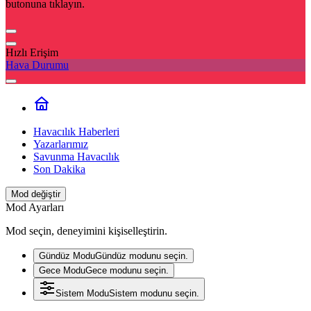
butonuna tıklayın.
Hızlı Erişim
Hava Durumu
Havacılık Haberleri
Yazarlarımız
Savunma Havacılık
Son Dakika
Mod değiştir
Mod Ayarları
Mod seçin, deneyimini kişiselleştirin.
Gündüz Modu
Gündüz modunu seçin.
Gece Modu
Gece modunu seçin.
Sistem Modu
Sistem modunu seçin.