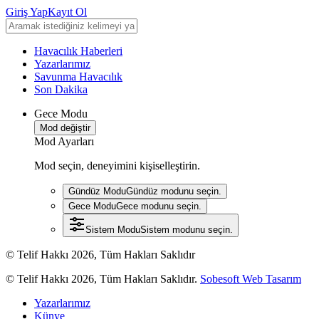
Giriş Yap
Kayıt Ol
Havacılık Haberleri
Yazarlarımız
Savunma Havacılık
Son Dakika
Gece Modu
Mod değiştir
Mod Ayarları
Mod seçin, deneyimini kişiselleştirin.
Gündüz Modu
Gündüz modunu seçin.
Gece Modu
Gece modunu seçin.
Sistem Modu
Sistem modunu seçin.
© Telif Hakkı 2026, Tüm Hakları Saklıdır
© Telif Hakkı 2026, Tüm Hakları Saklıdır.
Sobesoft Web Tasarım
Yazarlarımız
Künye