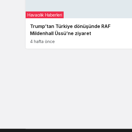
Havacılık Haberleri
Trump’tan Türkiye dönüşünde RAF
Mildenhall Üssü’ne ziyaret
4 hafta önce