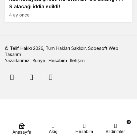
9 alacağı iddia edildi!
4 ay önce
© Telif Hakkı 2026, Tüm Hakları Saklıdır.
Sobesoft Web
Tasarım
Yazarlarımız
Künye
Hesabım
İletişim
0
Akış
Hesabım
Bildirimler
Anasayfa