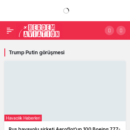
Trump Putin görüşmesi
Havacılık Haberleri
Rus havayolu şirketi Aeroflot’un 100 Boeing 777-