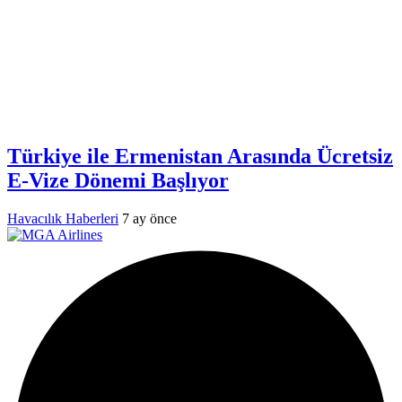
Türkiye ile Ermenistan Arasında Ücretsiz
E-Vize Dönemi Başlıyor
Havacılık Haberleri
7 ay önce