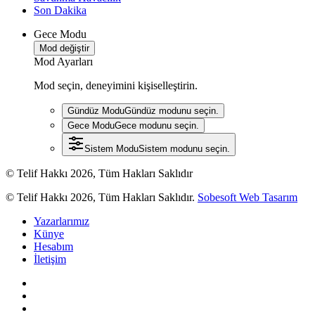
Son Dakika
Gece Modu
Mod değiştir
Mod Ayarları
Mod seçin, deneyimini kişiselleştirin.
Gündüz Modu
Gündüz modunu seçin.
Gece Modu
Gece modunu seçin.
Sistem Modu
Sistem modunu seçin.
© Telif Hakkı 2026, Tüm Hakları Saklıdır
© Telif Hakkı 2026, Tüm Hakları Saklıdır.
Sobesoft Web Tasarım
Yazarlarımız
Künye
Hesabım
İletişim