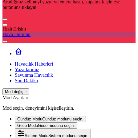
Aradığınız kelimeyi yazın ve entera basın, kapatmak için esc
butonuna tıklayın.
Hızlı Erişim
Hava Durumu
Havacılık Haberleri
Yazarlarımız
Savunma Havacılık
Son Dakika
Mod değiştir
Mod Ayarları
Mod seçin, deneyimini kişiselleştirin.
Gündüz Modu
Gündüz modunu seçin.
Gece Modu
Gece modunu seçin.
Sistem Modu
Sistem modunu seçin.