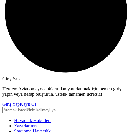
Giriş Yap
Herdem Aviation ayrıcalıklarından yararlanmak için hemen giriş
yapın veya hesap oluşturun, üstelik tamamen ücretsiz!
Giriş Yap
Kayıt Ol
Havacılık Haberleri
Yazarlarımız
Savunma Havacılık