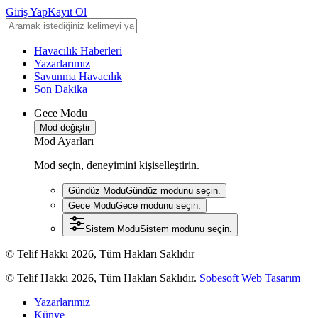
Giriş Yap
Kayıt Ol
Havacılık Haberleri
Yazarlarımız
Savunma Havacılık
Son Dakika
Gece Modu
Mod değiştir
Mod Ayarları
Mod seçin, deneyimini kişiselleştirin.
Gündüz Modu
Gündüz modunu seçin.
Gece Modu
Gece modunu seçin.
Sistem Modu
Sistem modunu seçin.
© Telif Hakkı 2026, Tüm Hakları Saklıdır
© Telif Hakkı 2026, Tüm Hakları Saklıdır.
Sobesoft Web Tasarım
Yazarlarımız
Künye