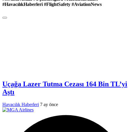
#HavacılıkHaberleri #FlightSafety #AviationNews
Uçağa Lazer Tutma Cezası 164 Bin TL’yi
Aştı
Havacılık Haberleri
7 ay önce