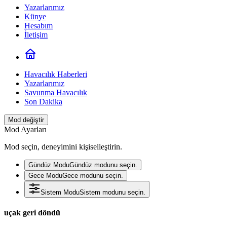
Yazarlarımız
Künye
Hesabım
İletişim
Havacılık Haberleri
Yazarlarımız
Savunma Havacılık
Son Dakika
Mod değiştir
Mod Ayarları
Mod seçin, deneyimini kişiselleştirin.
Gündüz Modu
Gündüz modunu seçin.
Gece Modu
Gece modunu seçin.
Sistem Modu
Sistem modunu seçin.
uçak geri döndü