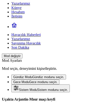
Yazarlarımız
Künye
Hesabım
İletişim
Havacılık Haberleri
Yazarlarımız
Savunma Havacılık
Son Dakika
Mod değiştir
Mod Ayarları
Mod seçin, deneyimini kişiselleştirin.
Gündüz Modu
Gündüz modunu seçin.
Gece Modu
Gece modunu seçin.
Sistem Modu
Sistem modunu seçin.
Uçakta Arjantin-Mısır maçı keyfi