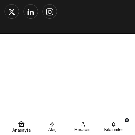
0
Akış
Hesabım
Bildirimler
Anasayfa