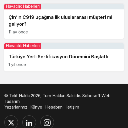
Havacılık Haberleri
Çin’in C919 uçağına ilk uluslararası müşteri mi
geliyor?
11 ay önce
Havacılık Haberleri
Türkiye Yerli Sertifikasyon Dönemini Başlattı ￼
1 yıl önce
© Telif Hakkı 2026, Tüm Hakları Saklıdır.
Sobesoft Web
Tasarım
Yazarlarımız
Künye
Hesabım
İletişim