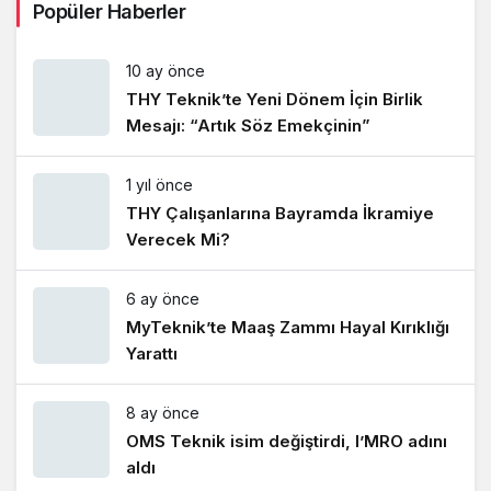
Popüler Haberler
10 ay önce
THY Teknik’te Yeni Dönem İçin Birlik
Mesajı: “Artık Söz Emekçinin”
1 yıl önce
THY Çalışanlarına Bayramda İkramiye
Verecek Mi?
6 ay önce
MyTeknik’te Maaş Zammı Hayal Kırıklığı
Yarattı
8 ay önce
OMS Teknik isim değiştirdi, I’MRO adını
aldı