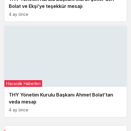
Bolat ve Ekşi’ye teşekkür mesajı
4 ay önce
Havacılık Haberleri
THY Yönetim Kurulu Başkanı Ahmet Bolat’tan
veda mesajı
4 ay önce