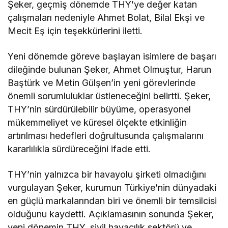
Şeker, geçmiş dönemde THY’ye değer katan
çalışmaları nedeniyle Ahmet Bolat, Bilal Ekşi ve
Mecit Eş için teşekkürlerini iletti.
Yeni dönemde göreve başlayan isimlere de başarı
dileğinde bulunan Şeker, Ahmet Olmuştur, Harun
Baştürk ve Metin Gülşen’in yeni görevlerinde
önemli sorumluluklar üstleneceğini belirtti. Şeker,
THY’nin sürdürülebilir büyüme, operasyonel
mükemmeliyet ve küresel ölçekte etkinliğin
artırılması hedefleri doğrultusunda çalışmalarını
kararlılıkla sürdüreceğini ifade etti.
THY’nin yalnızca bir havayolu şirketi olmadığını
vurgulayan Şeker, kurumun Türkiye’nin dünyadaki
en güçlü markalarından biri ve önemli bir temsilcisi
olduğunu kaydetti. Açıklamasının sonunda Şeker,
yeni dönemin THY, sivil havacılık sektörü ve