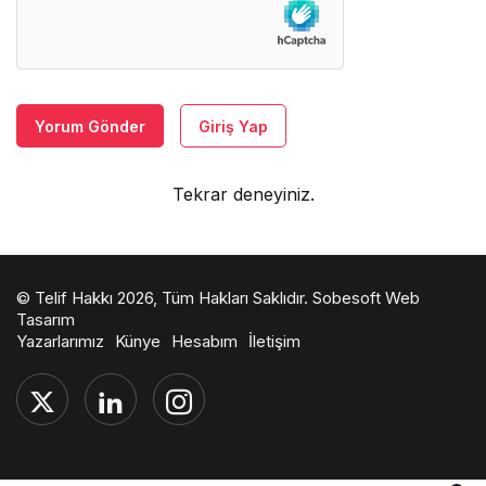
Yorum Gönder
Giriş Yap
Tekrar deneyiniz.
© Telif Hakkı 2026, Tüm Hakları Saklıdır.
Sobesoft Web
Tasarım
Yazarlarımız
Künye
Hesabım
İletişim