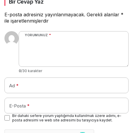
Bir Cevap Yaz
E-posta adresiniz yayınlanmayacak.
Gerekli alanlar
*
ile işaretlenmişlerdir
YORUMUNUZ
*
0
/30 karakter
Ad
*
E-Posta
*
Bir dahaki sefere yorum yaptığımda kullanılmak üzere adımı, e-
posta adresimi ve web site adresimi bu tarayıcıya kaydet.