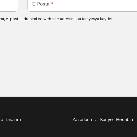
E-Posta
*
mı, e-posta adresimi ve web site adresimi bu tarayıcıya kaydet.
b Tasarım
Yazarlarımız
Künye
Hesabım