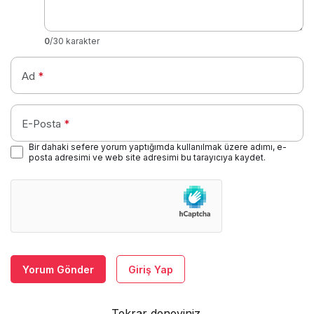
0
/30 karakter
Ad
*
E-Posta
*
Bir dahaki sefere yorum yaptığımda kullanılmak üzere adımı, e-
posta adresimi ve web site adresimi bu tarayıcıya kaydet.
Yorum Gönder
Giriş Yap
Tekrar deneyiniz.