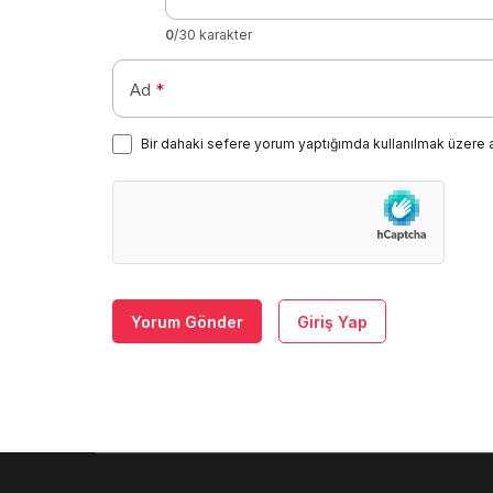
0
/30 karakter
Ad
*
Bir dahaki sefere yorum yaptığımda kullanılmak üzere 
Yorum Gönder
Giriş Yap