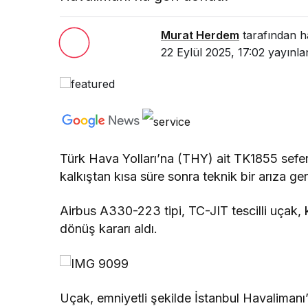
Murat Herdem
tarafından h
22 Eylül 2025, 17:02
yayınla
Türk Hava Yolları’na (THY) ait TK1855 sefe
kalkıştan kısa süre sonra teknik bir arıza g
Airbus A330-223 tipi, TC-JIT tescilli uçak, 
dönüş kararı aldı.
Uçak, emniyetli şekilde İstanbul Havalimanı’n