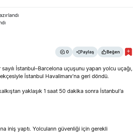
azırlandı
ndı
0
Paylaş
Beğen
r sayılı İstanbul–Barcelona uçuşunu yapan yolcu uçağı,
erekçesiyle İstanbul Havalimanı’na geri döndü.
kalkıştan yaklaşık 1 saat 50 dakika sonra İstanbul’a
a iniş yaptı. Yolcuların güvenliği için gerekli