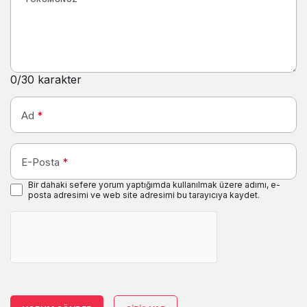
0
/30 karakter
Ad
*
E-Posta
*
Bir dahaki sefere yorum yaptığımda kullanılmak üzere adımı, e-
posta adresimi ve web site adresimi bu tarayıcıya kaydet.