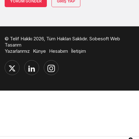
YORUM GÖNDER
GIRIŞ YAP
© Telif Hakkı 2026, Tüm Hakları Saklıdır.
Sobesoft Web
Tasarım
Yazarlarımız
Künye
Hesabım
İletişim