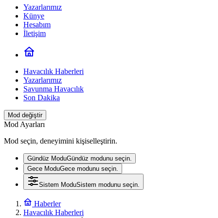
Yazarlarımız
Künye
Hesabım
İletişim
Havacılık Haberleri
Yazarlarımız
Savunma Havacılık
Son Dakika
Mod değiştir
Mod Ayarları
Mod seçin, deneyimini kişiselleştirin.
Gündüz Modu
Gündüz modunu seçin.
Gece Modu
Gece modunu seçin.
Sistem Modu
Sistem modunu seçin.
Haberler
Havacılık Haberleri