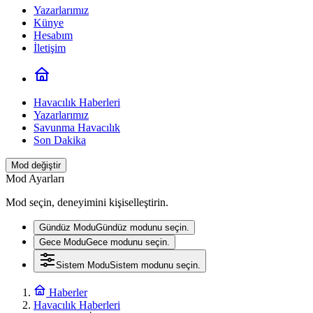
Yazarlarımız
Künye
Hesabım
İletişim
Havacılık Haberleri
Yazarlarımız
Savunma Havacılık
Son Dakika
Mod değiştir
Mod Ayarları
Mod seçin, deneyimini kişiselleştirin.
Gündüz Modu
Gündüz modunu seçin.
Gece Modu
Gece modunu seçin.
Sistem Modu
Sistem modunu seçin.
Haberler
Havacılık Haberleri