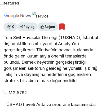
0
Paylaş
Beğen
Tüm Sivil Havacılar Derneği (TÜSHAD), İstanbul
dışındaki ilk resmi ziyaretini Antalya’da
gerçekleştirerek Türkiye’nin havacılık alanında
önde gelen kurumlarıyla önemli temaslarda
bulundu. Dernek heyetinin gerçekleştirdiği
görüşmeler, sektörün geleceğine yönelik iş birliği,
iletişim ve dayanışma hedeflerini güçlendiren
stratejik bir adım olarak değerlendirildi.
TÜSHAD heyeti Antalya programı kapsamında;