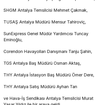
SHGM Antalya Temsilcisi Mehmet Çakmak,
TUSAŞ Antalya Müdürü Mensur Tahiroviç,
SunExpress Genel Müdür Yardımcısı Tuncay
Eminoğlu,
Corendon Havayolları Danışmanı Tanju Şahin,
TGS Antalya Baş Müdürü Osman Aktaş,
THY Antalya İstasyon Baş Müdürü Ömer Dere,
THY Antalya Satış Müdürü Ayhan Tan
ve Hava-İş Sendikası Antalya Temsilcisi Murat
Yaşar Yıldız ile bir araya geldi.