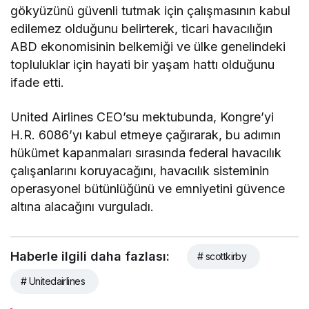
gökyüzünü güvenli tutmak için çalışmasının kabul
edilemez olduğunu belirterek, ticari havacılığın
ABD ekonomisinin belkemiği ve ülke genelindeki
topluluklar için hayati bir yaşam hattı olduğunu
ifade etti.
United Airlines CEO’su mektubunda, Kongre’yi
H.R. 6086’yı kabul etmeye çağırarak, bu adımın
hükümet kapanmaları sırasında federal havacılık
çalışanlarını koruyacağını, havacılık sisteminin
operasyonel bütünlüğünü ve emniyetini güvence
altına alacağını vurguladı.
Haberle ilgili daha fazlası:
# scottkirby
# Unitedairlines