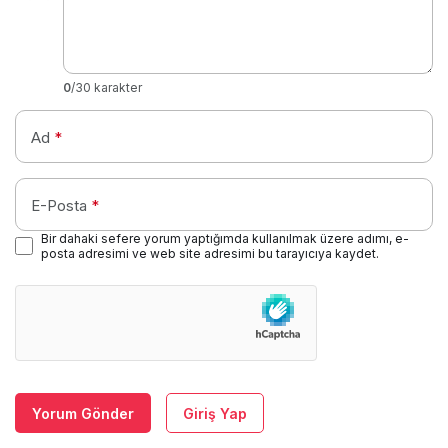
0
/30 karakter
Ad
*
E-Posta
*
Bir dahaki sefere yorum yaptığımda kullanılmak üzere adımı, e-
posta adresimi ve web site adresimi bu tarayıcıya kaydet.
Yorum Gönder
Giriş Yap