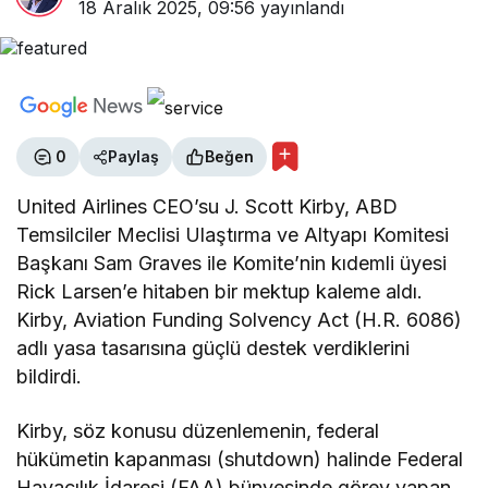
18 Aralık 2025, 09:56
yayınlandı
0
Paylaş
Beğen
United Airlines CEO’su J. Scott Kirby, ABD
Temsilciler Meclisi Ulaştırma ve Altyapı Komitesi
Başkanı Sam Graves ile Komite’nin kıdemli üyesi
Rick Larsen’e hitaben bir mektup kaleme aldı.
Kirby, Aviation Funding Solvency Act (H.R. 6086)
adlı yasa tasarısına güçlü destek verdiklerini
bildirdi.
Kirby, söz konusu düzenlemenin, federal
hükümetin kapanması (shutdown) halinde Federal
Havacılık İdaresi (FAA) bünyesinde görev yapan