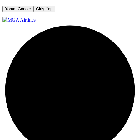
Yorum Gönder
Giriş Yap