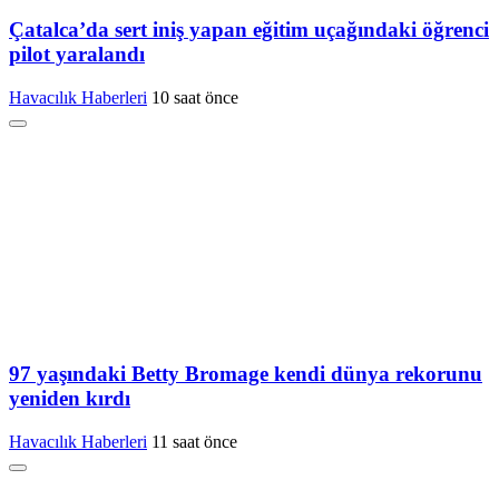
Çatalca’da sert iniş yapan eğitim uçağındaki öğrenci
pilot yaralandı
Havacılık Haberleri
10 saat önce
97 yaşındaki Betty Bromage kendi dünya rekorunu
yeniden kırdı
Havacılık Haberleri
11 saat önce