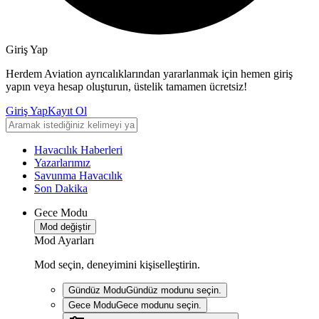
Giriş Yap
Herdem Aviation ayrıcalıklarından yararlanmak için hemen giriş
yapın veya hesap oluşturun, üstelik tamamen ücretsiz!
Giriş Yap
Kayıt Ol
Havacılık Haberleri
Yazarlarımız
Savunma Havacılık
Son Dakika
Gece Modu
Mod değiştir
Mod Ayarları
Mod seçin, deneyimini kişiselleştirin.
Gündüz Modu
Gündüz modunu seçin.
Gece Modu
Gece modunu seçin.