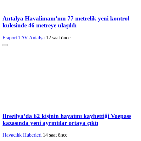
Antalya Havalimanı’nın 77 metrelik yeni kontrol
kulesinde 46 metreye ulaşıldı
Fraport TAV Antalya
12 saat önce
Brezilya’da 62 kişinin hayatını kaybettiği Voepass
kazasında yeni ayrıntılar ortaya çıktı
Havacılık Haberleri
14 saat önce