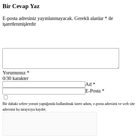
Bir Cevap Yaz
E-posta adresiniz yayınlanmayacak.
Gerekli alanlar
*
ile
işaretlenmişlerdir
Yorumunuz
*
0
/30 karakter
Ad
*
E-Posta
*
Bir dahaki sefere yorum yaptığımda kullanılmak üzere adımı, e-posta adresimi ve web site
adresimi bu tarayıcıya kaydet.