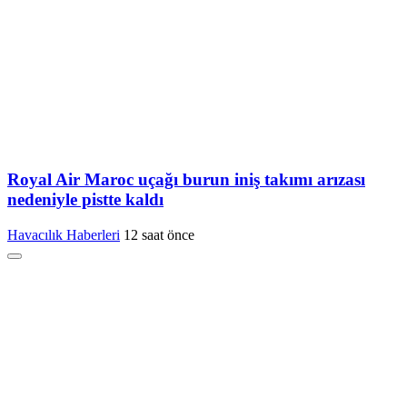
Royal Air Maroc uçağı burun iniş takımı arızası
nedeniyle pistte kaldı
Havacılık Haberleri
12 saat önce