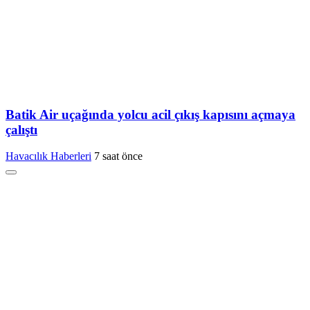
Batik Air uçağında yolcu acil çıkış kapısını açmaya
çalıştı
Havacılık Haberleri
7 saat önce