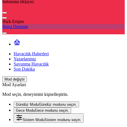
butonuna tıklayın.
Hızlı Erişim
Hava Durumu
Havacılık Haberleri
Yazarlarımız
Savunma Havacılık
Son Dakika
Mod değiştir
Mod Ayarları
Mod seçin, deneyimini kişiselleştirin.
Gündüz Modu
Gündüz modunu seçin.
Gece Modu
Gece modunu seçin.
Sistem Modu
Sistem modunu seçin.