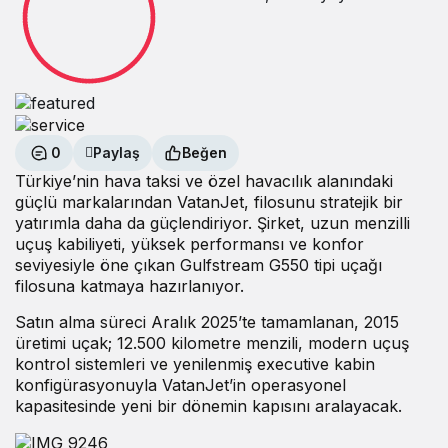
0
Paylaş
Beğen
Türkiye’nin hava taksi ve özel havacılık alanındaki
güçlü markalarından VatanJet, filosunu stratejik bir
yatırımla daha da güçlendiriyor. Şirket, uzun menzilli
uçuş kabiliyeti, yüksek performansı ve konfor
seviyesiyle öne çıkan
Gulfstream G550
tipi uçağı
filosuna katmaya hazırlanıyor.
Satın alma süreci Aralık 2025’te tamamlanan, 2015
üretimi uçak; 12.500 kilometre menzili, modern uçuş
kontrol sistemleri ve yenilenmiş executive kabin
konfigürasyonuyla VatanJet’in operasyonel
kapasitesinde yeni bir dönemin kapısını aralayacak.