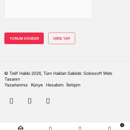
YORUM GÖNDER
GIRIŞ YAP
© Telif Hakkı 2026, Tüm Hakları Saklıdır.
Sobesoft Web
Tasarım
Yazarlarımız
Künye
Hesabım
İletişim
0