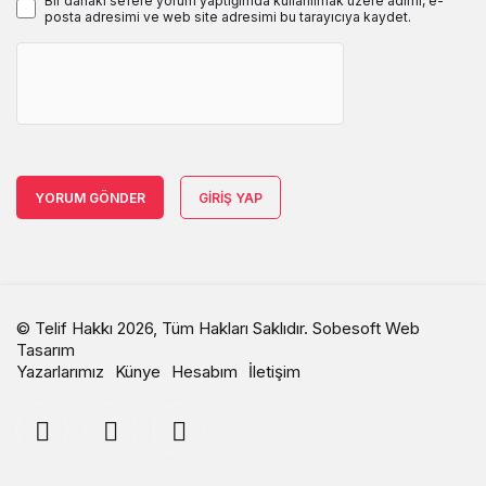
Bir dahaki sefere yorum yaptığımda kullanılmak üzere adımı, e-
posta adresimi ve web site adresimi bu tarayıcıya kaydet.
YORUM GÖNDER
GIRIŞ YAP
© Telif Hakkı 2026, Tüm Hakları Saklıdır.
Sobesoft Web
Tasarım
Yazarlarımız
Künye
Hesabım
İletişim