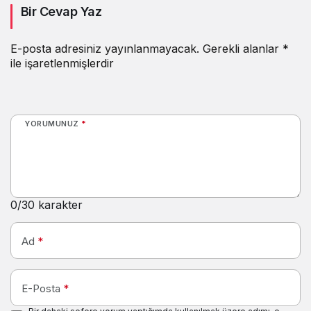
Bir Cevap Yaz
çıkaracak
E-posta adresiniz yayınlanmayacak.
Gerekli alanlar
*
ile işaretlenmişlerdir
YORUMUNUZ
*
0
/30 karakter
Ad
*
E-Posta
*