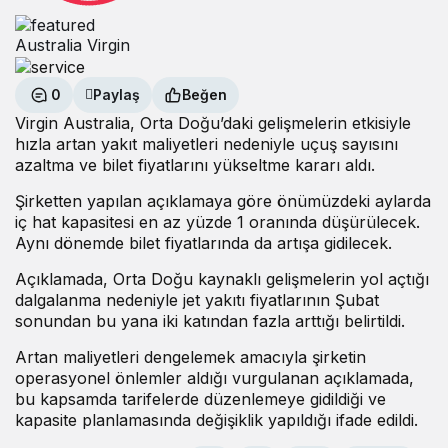
Australia Virgin
0
Paylaş
Beğen
Virgin Australia, Orta Doğu’daki gelişmelerin etkisiyle
hızla artan yakıt maliyetleri nedeniyle uçuş sayısını
azaltma ve bilet fiyatlarını yükseltme kararı aldı.
Şirketten yapılan açıklamaya göre önümüzdeki aylarda
iç hat kapasitesi en az yüzde 1 oranında düşürülecek.
Aynı dönemde bilet fiyatlarında da artışa gidilecek.
Açıklamada, Orta Doğu kaynaklı gelişmelerin yol açtığı
dalgalanma nedeniyle jet yakıtı fiyatlarının Şubat
sonundan bu yana iki katından fazla arttığı belirtildi.
Artan maliyetleri dengelemek amacıyla şirketin
operasyonel önlemler aldığı vurgulanan açıklamada,
bu kapsamda tarifelerde düzenlemeye gidildiği ve
kapasite planlamasında değişiklik yapıldığı ifade edildi.