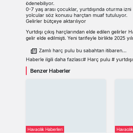
ödenebiliyor.
0-7 yaş arası çocuklar, yurtdışında oturma izni b
yolcular söz konusu harçtan muaf tutuluyor.
Gelirler bütçeye aktarılıyor
Yurtdışı çıkış harçlarından elde edilen gelirler
gelir elde edilmişti. Yeni tarifeyle birlikte 2025 
Zamlı harç pulu bu sabahtan itibaren
uygulanmaya başlandı
Haberle ilgili daha fazlası:
# Harç pulu
# yurtdışı
Benzer Haberler
Havacılık Haberleri
Havacılı