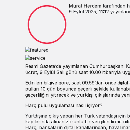
Murat Herdem
tarafından h
9 Eylül 2025, 11:12
yayınlan
Resmi Gazete’de yayımlanan Cumhurbaşkanı Kararı
ücret, 9 Eylül Salı günü saat 10.00 itibarıyla u
Edinilen bilgiye göre, saat 09.59’dan önce diji
pulları 10 gün boyunca geçerli şekilde kullanabi
geçerliliğini yitirecek ve yurtdışı çıkışlarında 
Harç pulu uygulaması nasıl işliyor?
Yurtdışına çıkış yapan her Türk vatandaşı için be
kapılarında alınan zorunlu bir vergilendirme nitel
Harç, bankaların dijital kanallarından, havali