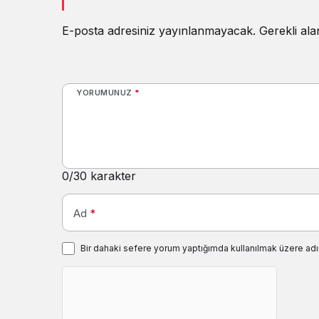
E-posta adresiniz yayınlanmayacak.
Gerekli al
YORUMUNUZ
*
0
/30 karakter
Ad
*
Bir dahaki sefere yorum yaptığımda kullanılmak üzere adı