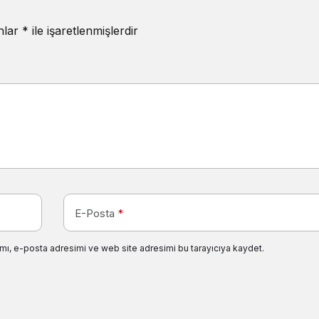
anlar
*
ile işaretlenmişlerdir
E-Posta
*
mı, e-posta adresimi ve web site adresimi bu tarayıcıya kaydet.