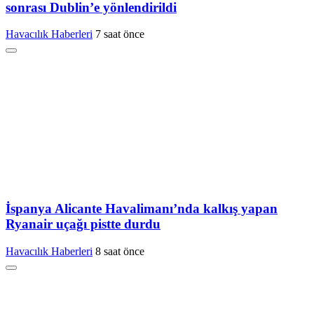
sonrası Dublin’e yönlendirildi
Havacılık Haberleri
7 saat önce
İspanya Alicante Havalimanı’nda kalkış yapan
Ryanair uçağı pistte durdu
Havacılık Haberleri
8 saat önce