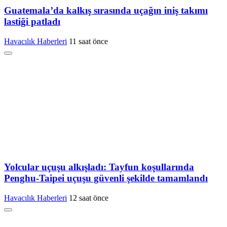
Guatemala’da kalkış sırasında uçağın iniş takımı
lastiği patladı
Havacılık Haberleri
11 saat önce
Yolcular uçuşu alkışladı: Tayfun koşullarında
Penghu-Taipei uçuşu güvenli şekilde tamamlandı
Havacılık Haberleri
12 saat önce