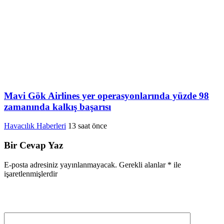
Mavi Gök Airlines yer operasyonlarında yüzde 98
zamanında kalkış başarısı
Havacılık Haberleri
13 saat önce
Bir Cevap Yaz
E-posta adresiniz yayınlanmayacak.
Gerekli alanlar
*
ile
işaretlenmişlerdir