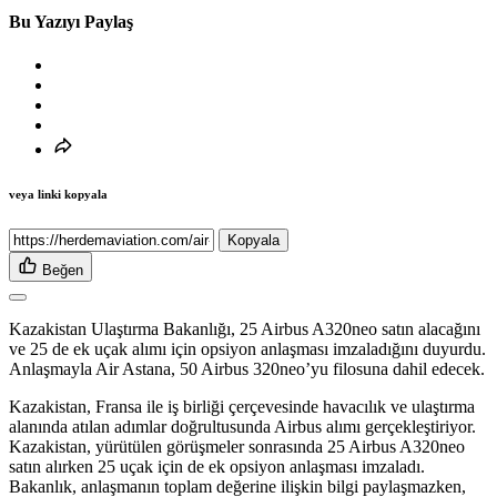
Bu Yazıyı Paylaş
veya linki kopyala
Kopyala
Beğen
Kazakistan Ulaştırma Bakanlığı, 25 Airbus A320neo satın alacağını
ve 25 de ek uçak alımı için opsiyon anlaşması imzaladığını duyurdu.
Anlaşmayla Air Astana, 50 Airbus 320neo’yu filosuna dahil edecek.
Kazakistan, Fransa ile iş birliği çerçevesinde havacılık ve ulaştırma
alanında atılan adımlar doğrultusunda Airbus alımı gerçekleştiriyor.
Kazakistan, yürütülen görüşmeler sonrasında 25 Airbus A320neo
satın alırken 25 uçak için de ek opsiyon anlaşması imzaladı.
Bakanlık, anlaşmanın toplam değerine ilişkin bilgi paylaşmazken,