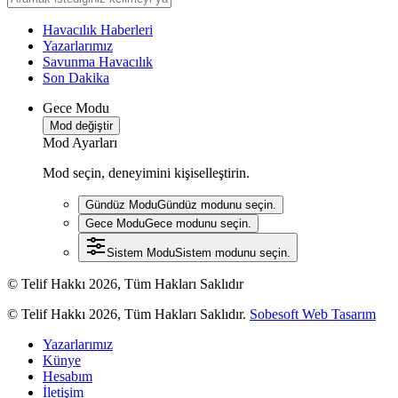
Havacılık Haberleri
Yazarlarımız
Savunma Havacılık
Son Dakika
Gece Modu
Mod değiştir
Mod Ayarları
Mod seçin, deneyimini kişiselleştirin.
Gündüz Modu
Gündüz modunu seçin.
Gece Modu
Gece modunu seçin.
Sistem Modu
Sistem modunu seçin.
© Telif Hakkı 2026, Tüm Hakları Saklıdır
© Telif Hakkı 2026, Tüm Hakları Saklıdır.
Sobesoft Web Tasarım
Yazarlarımız
Künye
Hesabım
İletişim