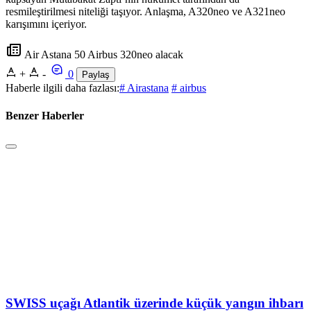
resmileştirilmesi niteliği taşıyor. Anlaşma, A320neo ve A321neo
karışımını içeriyor.
Air Astana 50 Airbus 320neo alacak
+
-
0
Paylaş
Haberle ilgili daha fazlası:
# Airastana
# airbus
Benzer Haberler
SWISS uçağı Atlantik üzerinde küçük yangın ihbarı