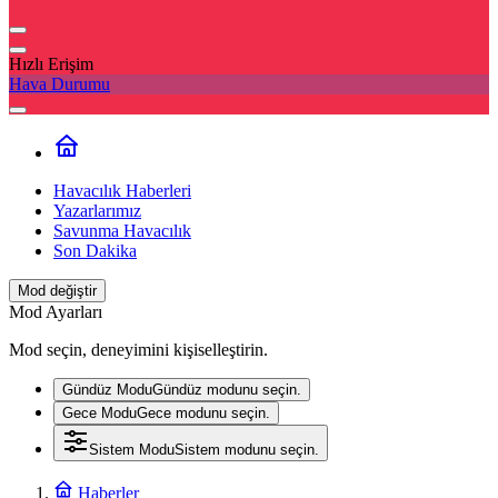
Hızlı Erişim
Hava Durumu
Havacılık Haberleri
Yazarlarımız
Savunma Havacılık
Son Dakika
Mod değiştir
Mod Ayarları
Mod seçin, deneyimini kişiselleştirin.
Gündüz Modu
Gündüz modunu seçin.
Gece Modu
Gece modunu seçin.
Sistem Modu
Sistem modunu seçin.
Haberler