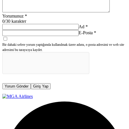
Yorumunuz
*
0
/30 karakter
Ad
*
E-Posta
*
Bir dahaki sefere yorum yaptığımda kullanılmak üzere adımı, e-posta adresimi ve web site
adresimi bu tarayıcıya kaydet.
Yorum Gönder
Giriş Yap