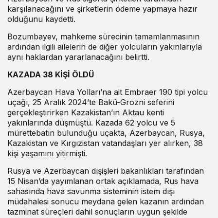
karşılanacağını ve şirketlerin ödeme yapmaya hazır
olduğunu kaydetti.
Bozumbayev, mahkeme sürecinin tamamlanmasının
ardından ilgili ailelerin de diğer yolcuların yakınlarıyla
aynı haklardan yararlanacağını belirtti.
KAZADA 38 KİŞİ ÖLDÜ
Azerbaycan Hava Yolları’na ait Embraer 190 tipi yolcu
uçağı, 25 Aralık 2024’te Bakü-Grozni seferini
gerçekleştirirken Kazakistan’ın Aktau kenti
yakınlarında düşmüştü. Kazada 62 yolcu ve 5
mürettebatın bulunduğu uçakta, Azerbaycan, Rusya,
Kazakistan ve Kırgızistan vatandaşları yer alırken, 38
kişi yaşamını yitirmişti.
Rusya ve Azerbaycan dışişleri bakanlıkları tarafından
15 Nisan’da yayımlanan ortak açıklamada, Rus hava
sahasında hava savunma sisteminin istem dışı
müdahalesi sonucu meydana gelen kazanın ardından
tazminat süreçleri dahil sonuçların uygun şekilde