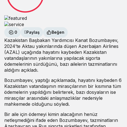
0
Paylaş
Beğen
Kazakistan Başbakan Yardımcısı Kanat Bozumbayev,
2024’te Aktau yakınlarında düşen Azerbaijan Airlines
(AZAL) uçağında hayatını kaybeden Kazakistan
vatandaşlarının yakınlarına yapılacak sigorta
ödemelerinin sürdüğünü, bazı ailelerin tazminatlarını
aldığını açıkladı.
Bozumbayev, yaptığı açıklamada, hayatını kaybeden 6
Kazakistan vatandaşının mirasçılarının bir kısmına tüm
ödemelerin yapıldığını belirterek, bazı dosyaların ise
mirasçılar arasındaki anlaşmazlıklar nedeniyle
mahkemede olduğunu söyledi.
Bir aile için ödemeyi kimin alacağının henüz
netleşmediğini ifade eden Bozumbayev, tazminatların
Azerbaycan ve Rus sigorta şirketleri tarafından