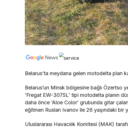
Belarus’ta meydana gelen motodelta plan kaz
Belarus’un Minsk bölgesine bağlı Özertso y
‘Fregat EW-307SL’ tipi motodelta planın düş
daha önce ‘Aloe Color’ grubunda gitar çalan
eğitmen Ruslan Ivanov ile 26 yaşındaki bir y
Uluslararası Havacılık Komitesi (MAK) taraf