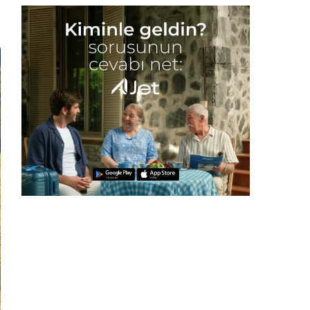
Gece Modu
Gece modunu seçin.
Sistem Modu
Sistem modunu seçin.