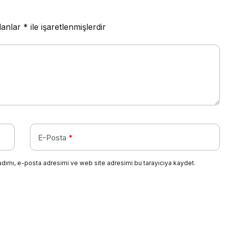
lanlar
*
ile işaretlenmişlerdir
E-Posta
*
adımı, e-posta adresimi ve web site adresimi bu tarayıcıya kaydet.