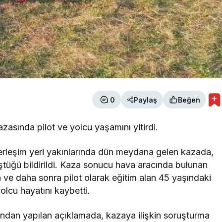
0
Paylaş
Beğen
asında pilot ve yolcu yaşamını yitirdi.
erleşim yeri yakınlarında dün meydana gelen kazada,
tüğü bildirildi. Kaza sonucu hava aracında bulunan
 ve daha sonra pilot olarak eğitim alan 45 yaşındaki
olcu hayatını kaybetti.
ından yapılan açıklamada, kazaya ilişkin soruşturma