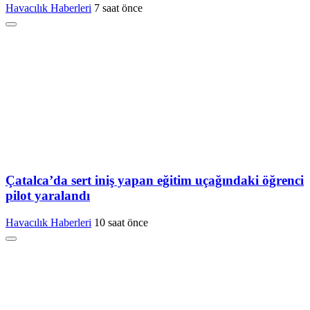
Havacılık Haberleri
7 saat önce
Çatalca’da sert iniş yapan eğitim uçağındaki öğrenci
pilot yaralandı
Havacılık Haberleri
10 saat önce