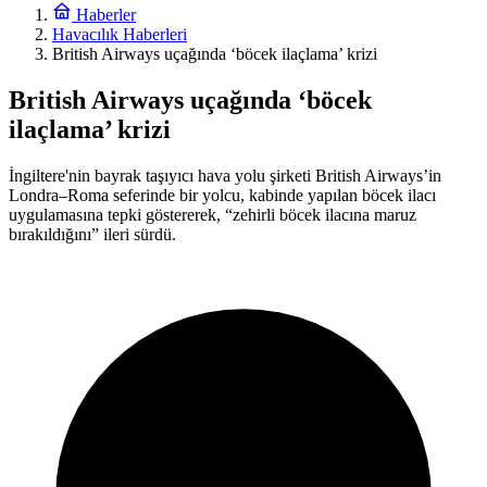
Haberler
Havacılık Haberleri
British Airways uçağında ‘böcek ilaçlama’ krizi
British Airways uçağında ‘böcek
ilaçlama’ krizi
İngiltere'nin bayrak taşıyıcı hava yolu şirketi British Airways’in
Londra–Roma seferinde bir yolcu, kabinde yapılan böcek ilacı
uygulamasına tepki göstererek, “zehirli böcek ilacına maruz
bırakıldığını” ileri sürdü.