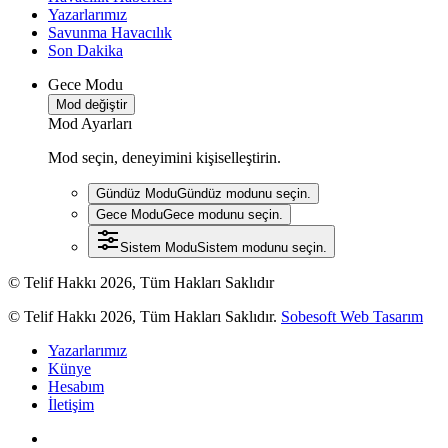
Yazarlarımız
Savunma Havacılık
Son Dakika
Gece Modu
Mod değiştir
Mod Ayarları
Mod seçin, deneyimini kişiselleştirin.
Gündüz Modu
Gündüz modunu seçin.
Gece Modu
Gece modunu seçin.
Sistem Modu
Sistem modunu seçin.
© Telif Hakkı 2026, Tüm Hakları Saklıdır
© Telif Hakkı 2026, Tüm Hakları Saklıdır.
Sobesoft Web Tasarım
Yazarlarımız
Künye
Hesabım
İletişim