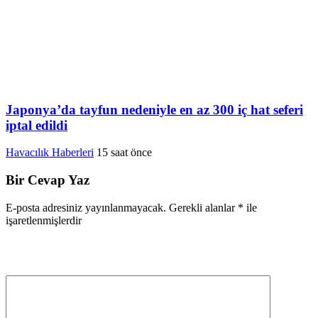
Japonya’da tayfun nedeniyle en az 300 iç hat seferi
iptal edildi
Havacılık Haberleri
15 saat önce
Bir Cevap Yaz
E-posta adresiniz yayınlanmayacak.
Gerekli alanlar
*
ile
işaretlenmişlerdir