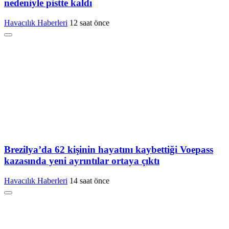
nedeniyle pistte kaldı
Havacılık Haberleri
12 saat önce
Brezilya’da 62 kişinin hayatını kaybettiği Voepass
kazasında yeni ayrıntılar ortaya çıktı
Havacılık Haberleri
14 saat önce