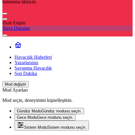
butonuna tıklayın.
Hızlı Erişim
Hava Durumu
Havacılık Haberleri
Yazarlarımız
Savunma Havacılık
Son Dakika
Mod değiştir
Mod Ayarları
Mod seçin, deneyimini kişiselleştirin.
Gündüz Modu
Gündüz modunu seçin.
Gece Modu
Gece modunu seçin.
Sistem Modu
Sistem modunu seçin.