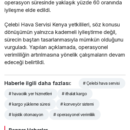
operasyon süresinde yaklaşık yüzde 60 oranında
iyileşme elde edildi.
Çelebi Hava Servisi Kenya yetkilileri, söz konusu
dönüşümün yalnızca kademeli iyileştirme değil,
sürecin baştan tasarlanmasıyla mümkün olduğunu
vurguladı. Yapılan açıklamada, operasyonel
verimliliğin artırılmasına yönelik çalışmaların devam
edeceği belirtildi.
Haberle ilgili daha fazlası:
# Çelebi hava servisi
# havacılık yer hizmetleri
# ithalat kargo
# kargo yükleme süresi
# konveyör sistemi
# lojistik otomasyon
# operasyonel verimlilik