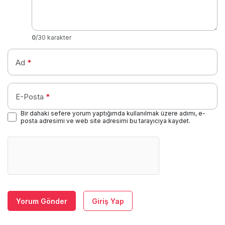
0
/30 karakter
Ad
*
E-Posta
*
Bir dahaki sefere yorum yaptığımda kullanılmak üzere adımı, e-
posta adresimi ve web site adresimi bu tarayıcıya kaydet.
Yorum Gönder
Giriş Yap