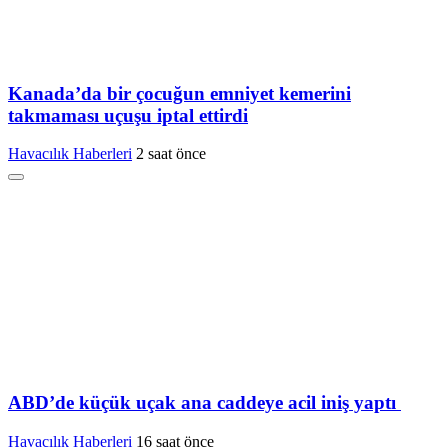
Kanada’da bir çocuğun emniyet kemerini
takmaması uçuşu iptal ettirdi
Havacılık Haberleri
2 saat önce
ABD’de küçük uçak ana caddeye acil iniş yaptı
Havacılık Haberleri
16 saat önce