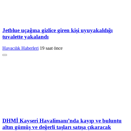
Jetblue uçağına gizlice giren kişi uyuyakaldığı
tuvalette yakalandı
Havacılık Haberleri
19 saat önce
DHMİ Kayseri Havalimanı’nda kayıp ve buluntu
altın gümüş ve değerli taşları satışa çıkaracak