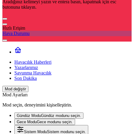
Aradığınız kelimeyi yazın ve entera basın, kapatmak için esc
butonuna tıklayın.
Hızlı Erişim
Hava Durumu
Havacılık Haberleri
Yazarlarımız
Savunma Havacılık
Son Dakika
Mod değiştir
Mod Ayarları
Mod seçin, deneyimini kişiselleştirin.
Gündüz Modu
Gündüz modunu seçin.
Gece Modu
Gece modunu seçin.
Sistem Modu
Sistem modunu seçin.