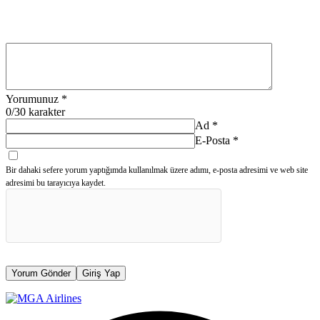
Yorumunuz
*
0
/30 karakter
Ad
*
E-Posta
*
Bir dahaki sefere yorum yaptığımda kullanılmak üzere adımı, e-posta adresimi ve web site
adresimi bu tarayıcıya kaydet.
Yorum Gönder
Giriş Yap