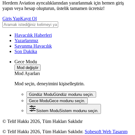
Herdem Aviation ayrıcalıklarından yararlanmak için hemen giriş
yapın veya hesap oluşturun, üstelik tamamen ücretsiz!
Giriş Yap
Kayıt Ol
Havacılık Haberleri
Yazarlarımız
Savunma Havacılık
Son Dakika
Gece Modu
Mod değiştir
Mod Ayarları
Mod seçin, deneyimini kişiselleştirin.
Gündüz Modu
Gündüz modunu seçin.
Gece Modu
Gece modunu seçin.
Sistem Modu
Sistem modunu seçin.
© Telif Hakkı 2026, Tüm Hakları Saklıdır
© Telif Hakkı 2026, Tüm Hakları Saklıdır.
Sobesoft Web Tasarım