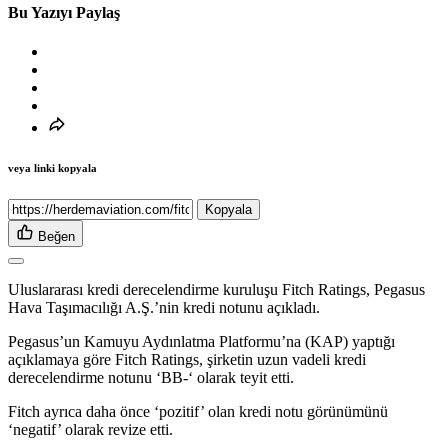
Bu Yazıyı Paylaş
veya linki kopyala
Kopyala
Beğen
Uluslararası kredi derecelendirme kuruluşu Fitch Ratings, Pegasus
Hava Taşımacılığı A.Ş.’nin kredi notunu açıkladı.
Pegasus’un Kamuyu Aydınlatma Platformu’na (KAP) yaptığı
açıklamaya göre Fitch Ratings, şirketin uzun vadeli kredi
derecelendirme notunu ‘BB-‘ olarak teyit etti.
Fitch ayrıca daha önce ‘pozitif’ olan kredi notu görünümünü
‘negatif’ olarak revize etti.