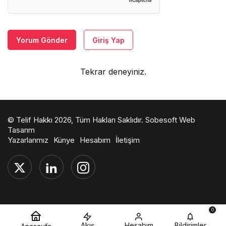
Yorum Gönder
Giriş Yap
Tekrar deneyiniz.
© Telif Hakkı 2026, Tüm Hakları Saklıdır.
Sobesoft Web
Tasarım
Yazarlarımız
Künye
Hesabım
İletişim
0
Akış
Hesabım
Bildirimler