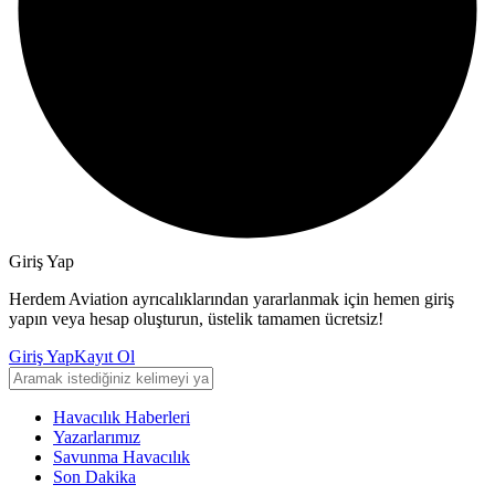
Giriş Yap
Herdem Aviation ayrıcalıklarından yararlanmak için hemen giriş
yapın veya hesap oluşturun, üstelik tamamen ücretsiz!
Giriş Yap
Kayıt Ol
Havacılık Haberleri
Yazarlarımız
Savunma Havacılık
Son Dakika