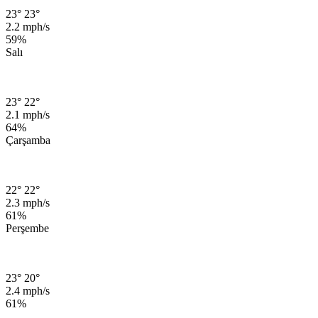
23°
23°
2.2 mph/s
59%
Salı
23°
22°
2.1 mph/s
64%
Çarşamba
22°
22°
2.3 mph/s
61%
Perşembe
23°
20°
2.4 mph/s
61%