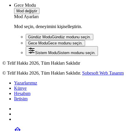
Gece Modu
Mod değiştir
Mod Ayarları
Mod seçin, deneyimini kişiselleştirin.
Gündüz Modu
Gündüz modunu seçin.
Gece Modu
Gece modunu seçin.
Sistem Modu
Sistem modunu seçin.
© Telif Hakkı 2026, Tüm Hakları Saklıdır
© Telif Hakkı 2026, Tüm Hakları Saklıdır.
Sobesoft Web Tasarım
Yazarlarımız
Künye
Hesabım
İletişim