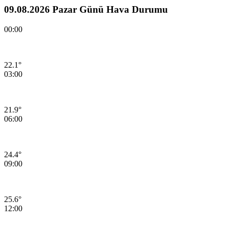
09.08.2026 Pazar Günü Hava Durumu
00:00
22.1°
03:00
21.9°
06:00
24.4°
09:00
25.6°
12:00