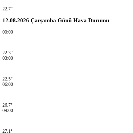
22.7°
12.08.2026 Çarşamba Günü Hava Durumu
00:00
22.3°
03:00
22.5°
06:00
26.7°
09:00
27.1°