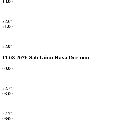
18:00
22.6°
21:00
22.9°
11.08.2026 Salı Günü Hava Durumu
00:00
22.7°
03:00
22.5°
06:00