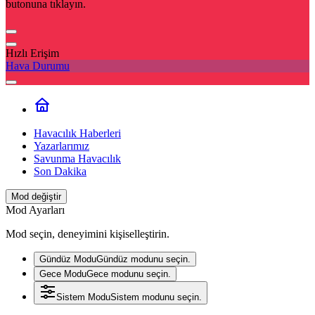
butonuna tıklayın.
Hızlı Erişim
Hava Durumu
Havacılık Haberleri
Yazarlarımız
Savunma Havacılık
Son Dakika
Mod değiştir
Mod Ayarları
Mod seçin, deneyimini kişiselleştirin.
Gündüz Modu
Gündüz modunu seçin.
Gece Modu
Gece modunu seçin.
Sistem Modu
Sistem modunu seçin.