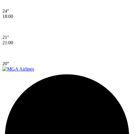
24°
18:00
21°
21:00
20°