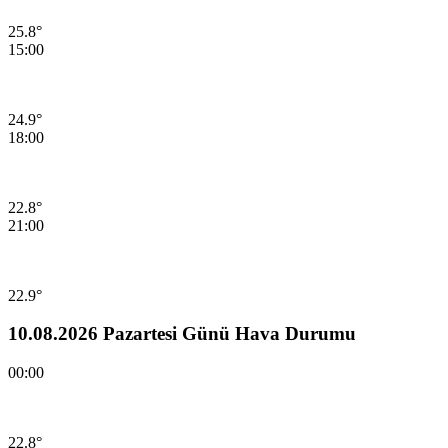
25.8°
15:00
24.9°
18:00
22.8°
21:00
22.9°
10.08.2026 Pazartesi Günü Hava Durumu
00:00
22.8°