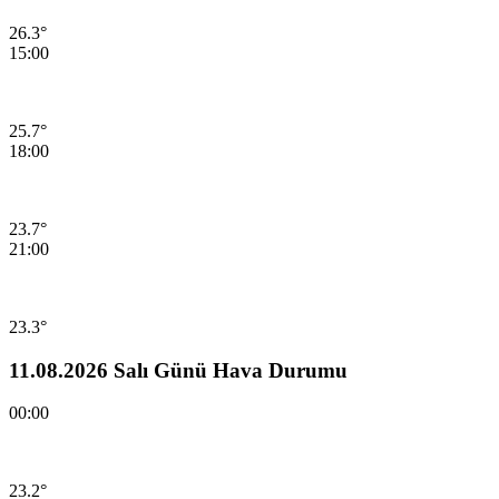
26.3°
15:00
25.7°
18:00
23.7°
21:00
23.3°
11.08.2026 Salı Günü Hava Durumu
00:00
23.2°