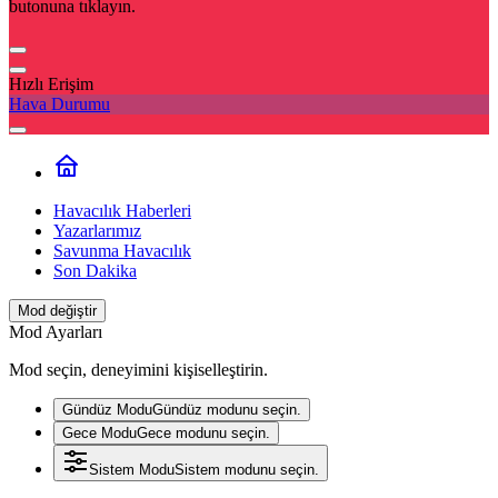
butonuna tıklayın.
Hızlı Erişim
Hava Durumu
Havacılık Haberleri
Yazarlarımız
Savunma Havacılık
Son Dakika
Mod değiştir
Mod Ayarları
Mod seçin, deneyimini kişiselleştirin.
Gündüz Modu
Gündüz modunu seçin.
Gece Modu
Gece modunu seçin.
Sistem Modu
Sistem modunu seçin.