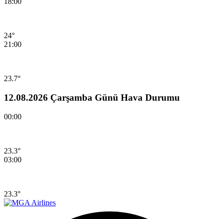
18:00
24°
21:00
23.7°
12.08.2026 Çarşamba Günü Hava Durumu
00:00
23.3°
03:00
23.3°