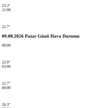
23.3°
21:00
22.7°
09.08.2026 Pazar Günü Hava Durumu
00:00
22.9°
03:00
22.7°
06:00
26.3°