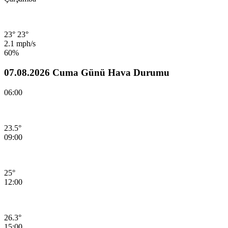
23°
23°
2.1 mph/s
60%
07.08.2026 Cuma Günü Hava Durumu
06:00
23.5°
09:00
25°
12:00
26.3°
15:00