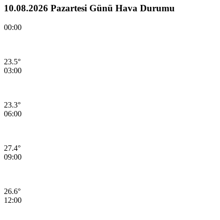
10.08.2026 Pazartesi Günü Hava Durumu
00:00
23.5°
03:00
23.3°
06:00
27.4°
09:00
26.6°
12:00