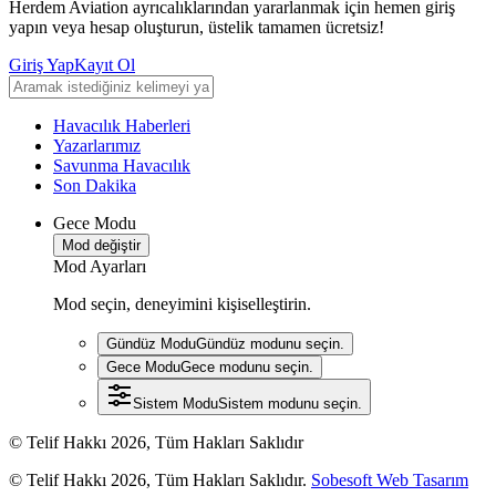
Herdem Aviation ayrıcalıklarından yararlanmak için hemen giriş
yapın veya hesap oluşturun, üstelik tamamen ücretsiz!
Giriş Yap
Kayıt Ol
Havacılık Haberleri
Yazarlarımız
Savunma Havacılık
Son Dakika
Gece Modu
Mod değiştir
Mod Ayarları
Mod seçin, deneyimini kişiselleştirin.
Gündüz Modu
Gündüz modunu seçin.
Gece Modu
Gece modunu seçin.
Sistem Modu
Sistem modunu seçin.
© Telif Hakkı 2026, Tüm Hakları Saklıdır
© Telif Hakkı 2026, Tüm Hakları Saklıdır.
Sobesoft Web Tasarım