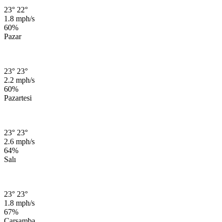
23°
22°
1.8 mph/s
60%
Pazar
23°
23°
2.2 mph/s
60%
Pazartesi
23°
23°
2.6 mph/s
64%
Salı
23°
23°
1.8 mph/s
67%
Çarşamba