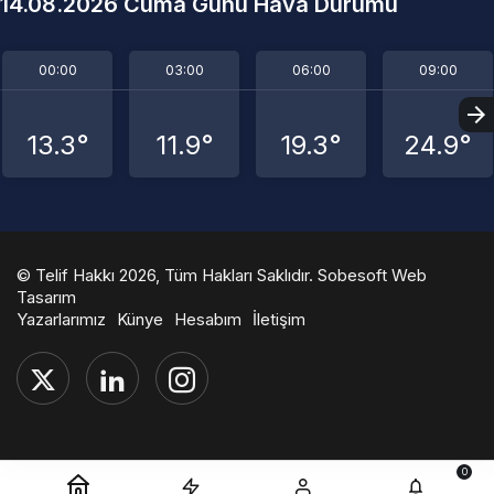
14.08.2026 Cuma Günü Hava Durumu
00:00
03:00
06:00
09:00
13.3°
11.9°
19.3°
24.9°
© Telif Hakkı 2026, Tüm Hakları Saklıdır.
Sobesoft Web
Tasarım
Yazarlarımız
Künye
Hesabım
İletişim
0