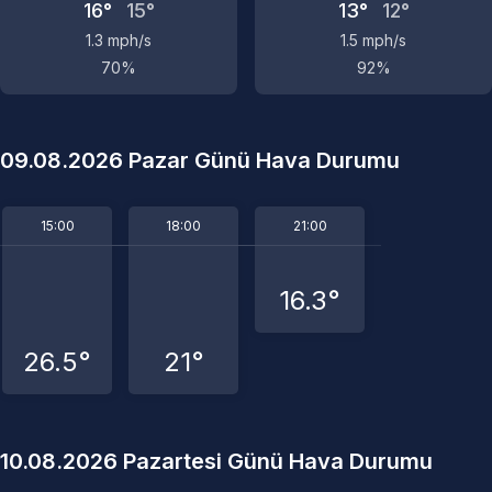
16°
15°
13°
12°
1.3 mph/s
1.5 mph/s
70%
92%
09.08.2026 Pazar Günü Hava Durumu
15:00
18:00
21:00
16.3°
26.5°
21°
10.08.2026 Pazartesi Günü Hava Durumu