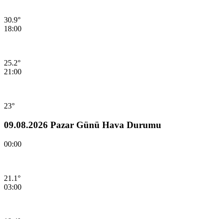
30.9°
18:00
25.2°
21:00
23°
09.08.2026 Pazar Günü Hava Durumu
00:00
21.1°
03:00