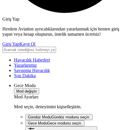
Giriş Yap
Herdem Aviation ayrıcalıklarından yararlanmak için hemen giriş
yapın veya hesap oluşturun, üstelik tamamen ücretsiz!
Giriş Yap
Kayıt Ol
Havacılık Haberleri
Yazarlarımız
Savunma Havacılık
Son Dakika
Gece Modu
Mod değiştir
Mod Ayarları
Mod seçin, deneyimini kişiselleştirin.
Gündüz Modu
Gündüz modunu seçin.
Gece Modu
Gece modunu seçin.