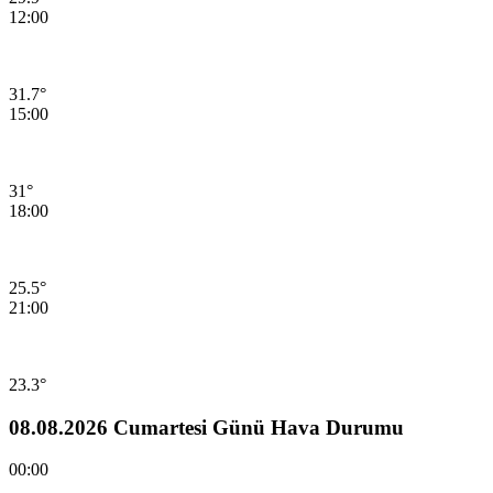
12:00
31.7°
15:00
31°
18:00
25.5°
21:00
23.3°
08.08.2026 Cumartesi Günü Hava Durumu
00:00