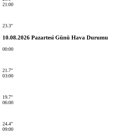
21:00
23.3°
10.08.2026 Pazartesi Günü Hava Durumu
00:00
21.7°
03:00
19.7°
06:00
24.4°
09:00