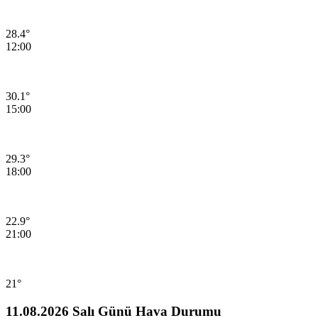
28.4°
12:00
30.1°
15:00
29.3°
18:00
22.9°
21:00
21°
11.08.2026 Salı Günü Hava Durumu