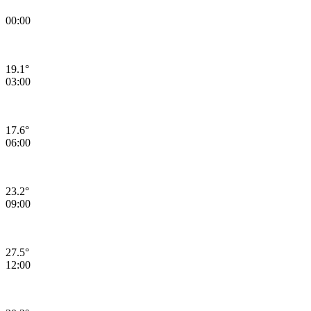
00:00
19.1°
03:00
17.6°
06:00
23.2°
09:00
27.5°
12:00