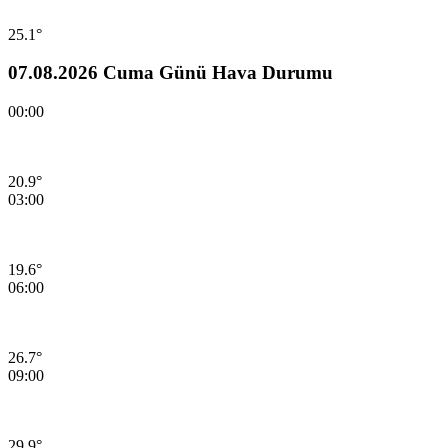
25.1°
07.08.2026 Cuma Günü Hava Durumu
00:00
20.9°
03:00
19.6°
06:00
26.7°
09:00
29.9°