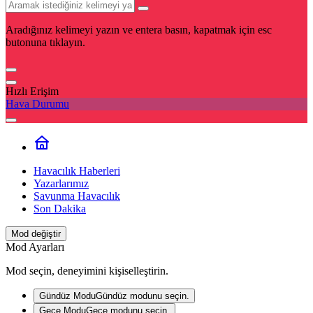
Aradığınız kelimeyi yazın ve entera basın, kapatmak için esc
butonuna tıklayın.
Hızlı Erişim
Hava Durumu
Havacılık Haberleri
Yazarlarımız
Savunma Havacılık
Son Dakika
Mod değiştir
Mod Ayarları
Mod seçin, deneyimini kişiselleştirin.
Gündüz Modu
Gündüz modunu seçin.
Gece Modu
Gece modunu seçin.