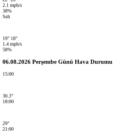
2.1 mph/s
38%
Salı
19°
18°
1.4 mph/s
58%
06.08.2026 Perşembe Günü Hava Durumu
15:00
30.3°
18:00
29°
21:00