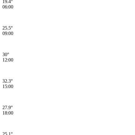
19.4°
06:00
25.5°
09:00
30°
12:00
32.3°
15:00
27.9°
18:00
25.1°