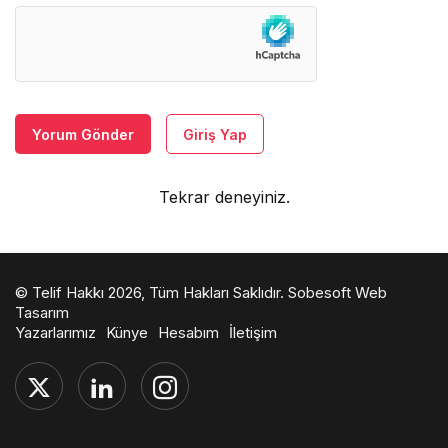
Yorum Gönder
Giriş Yap
Tekrar deneyiniz.
© Telif Hakkı 2026, Tüm Hakları Saklıdır.
Sobesoft Web
Tasarım
Yazarlarımız
Künye
Hesabım
İletişim