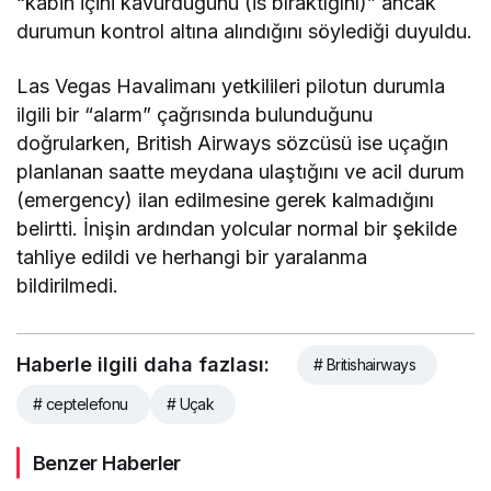
“kabin içini kavurduğunu (is bıraktığını)” ancak
durumun kontrol altına alındığını söylediği duyuldu.
Las Vegas Havalimanı yetkilileri pilotun durumla
ilgili bir “alarm” çağrısında bulunduğunu
doğrularken, British Airways sözcüsü ise uçağın
planlanan saatte meydana ulaştığını ve acil durum
(emergency) ilan edilmesine gerek kalmadığını
belirtti. İnişin ardından yolcular normal bir şekilde
tahliye edildi ve herhangi bir yaralanma
bildirilmedi.
Haberle ilgili daha fazlası:
# Britishairways
# ceptelefonu
# Uçak
Benzer Haberler