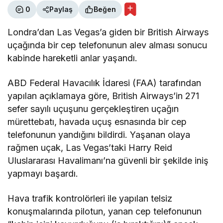
0
Paylaş
Beğen
Londra’dan Las Vegas’a giden bir British Airways
uçağında bir cep telefonunun alev alması sonucu
kabinde hareketli anlar yaşandı.
ABD Federal Havacılık İdaresi (FAA) tarafından
yapılan açıklamaya göre, British Airways’in 271
sefer sayılı uçuşunu gerçekleştiren uçağın
mürettebatı, havada uçuş esnasında bir cep
telefonunun yandığını bildirdi. Yaşanan olaya
rağmen uçak, Las Vegas’taki Harry Reid
Uluslararası Havalimanı’na güvenli bir şekilde iniş
yapmayı başardı.
Hava trafik kontrolörleri ile yapılan telsiz
konuşmalarında pilotun, yanan cep telefonunun