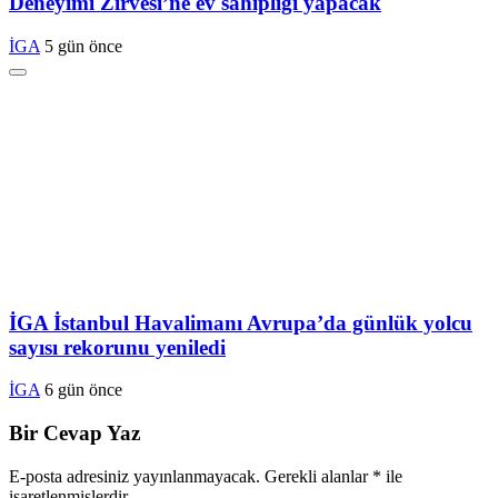
Deneyimi Zirvesi’ne ev sahipliği yapacak
İGA
5 gün önce
İGA İstanbul Havalimanı Avrupa’da günlük yolcu
sayısı rekorunu yeniledi
İGA
6 gün önce
Bir Cevap Yaz
E-posta adresiniz yayınlanmayacak.
Gerekli alanlar
*
ile
işaretlenmişlerdir