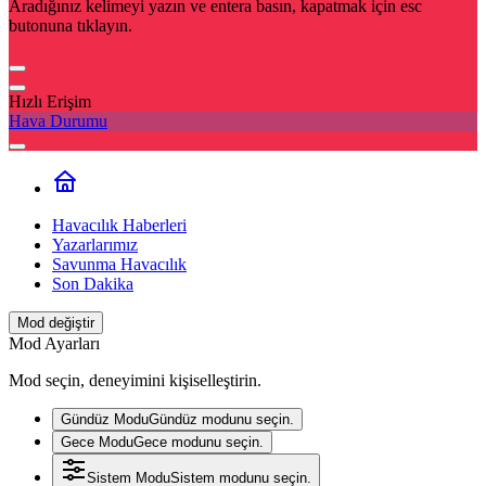
Aradığınız kelimeyi yazın ve entera basın, kapatmak için esc
butonuna tıklayın.
Hızlı Erişim
Hava Durumu
Havacılık Haberleri
Yazarlarımız
Savunma Havacılık
Son Dakika
Mod değiştir
Mod Ayarları
Mod seçin, deneyimini kişiselleştirin.
Gündüz Modu
Gündüz modunu seçin.
Gece Modu
Gece modunu seçin.
Sistem Modu
Sistem modunu seçin.