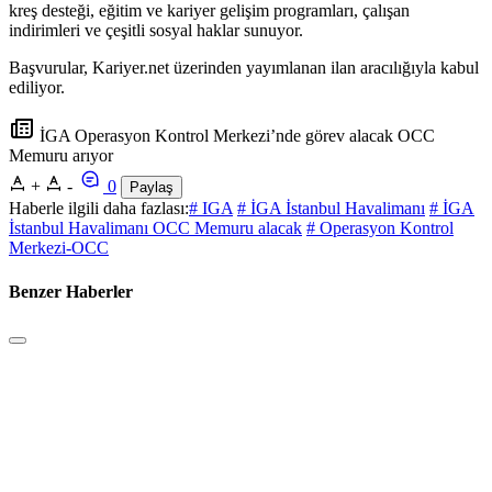
kreş desteği, eğitim ve kariyer gelişim programları, çalışan
indirimleri ve çeşitli sosyal haklar sunuyor.
Başvurular, Kariyer.net üzerinden yayımlanan ilan aracılığıyla kabul
ediliyor.
İGA Operasyon Kontrol Merkezi’nde görev alacak OCC
Memuru arıyor
+
-
0
Paylaş
Haberle ilgili daha fazlası:
# IGA
# İGA İstanbul Havalimanı
# İGA
İstanbul Havalimanı OCC Memuru alacak
# Operasyon Kontrol
Merkezi-OCC
Benzer Haberler