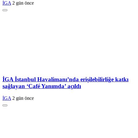
İGA
2 gün önce
İGA İstanbul Havalimanı’nda erişilebilirliğe katkı
sağlayan ‘Café Yanımda’ açıldı
İGA
2 gün önce