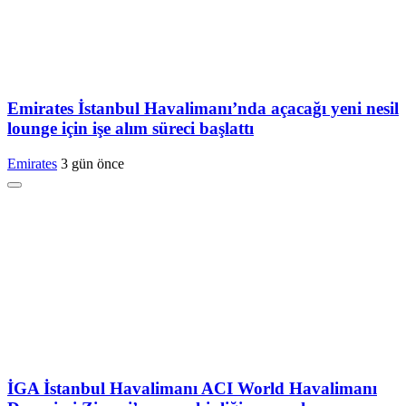
Emirates İstanbul Havalimanı’nda açacağı yeni nesil
lounge için işe alım süreci başlattı
Emirates
3 gün önce
İGA İstanbul Havalimanı ACI World Havalimanı