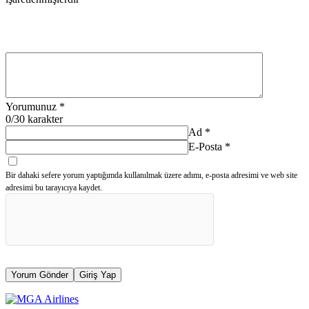
Yorumunuz
*
0
/30 karakter
Ad
*
E-Posta
*
Bir dahaki sefere yorum yaptığımda kullanılmak üzere adımı, e-posta adresimi ve web site
adresimi bu tarayıcıya kaydet.
Yorum Gönder
Giriş Yap