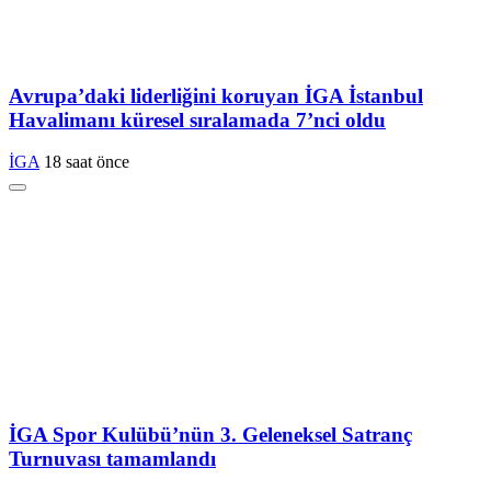
Avrupa’daki liderliğini koruyan İGA İstanbul
Havalimanı küresel sıralamada 7’nci oldu
İGA
18 saat önce
İGA Spor Kulübü’nün 3. Geleneksel Satranç
Turnuvası tamamlandı