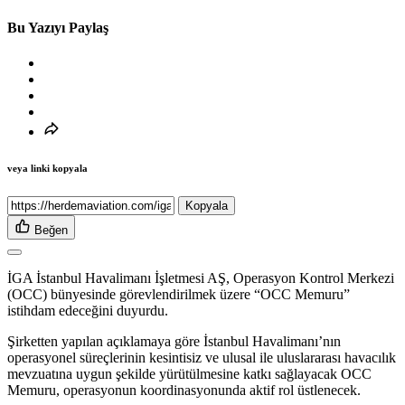
Bu Yazıyı Paylaş
veya linki kopyala
Kopyala
Beğen
İGA İstanbul Havalimanı İşletmesi AŞ, Operasyon Kontrol Merkezi
(OCC) bünyesinde görevlendirilmek üzere “OCC Memuru”
istihdam edeceğini duyurdu.
Şirketten yapılan açıklamaya göre İstanbul Havalimanı’nın
operasyonel süreçlerinin kesintisiz ve ulusal ile uluslararası havacılık
mevzuatına uygun şekilde yürütülmesine katkı sağlayacak OCC
Memuru, operasyonun koordinasyonunda aktif rol üstlenecek.