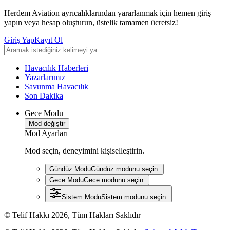
Herdem Aviation ayrıcalıklarından yararlanmak için hemen giriş
yapın veya hesap oluşturun, üstelik tamamen ücretsiz!
Giriş Yap
Kayıt Ol
Havacılık Haberleri
Yazarlarımız
Savunma Havacılık
Son Dakika
Gece Modu
Mod değiştir
Mod Ayarları
Mod seçin, deneyimini kişiselleştirin.
Gündüz Modu
Gündüz modunu seçin.
Gece Modu
Gece modunu seçin.
Sistem Modu
Sistem modunu seçin.
© Telif Hakkı 2026, Tüm Hakları Saklıdır