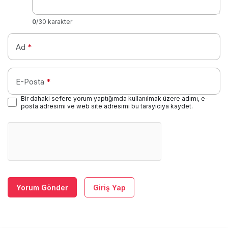
0
/30 karakter
Ad
*
E-Posta
*
Bir dahaki sefere yorum yaptığımda kullanılmak üzere adımı, e-
posta adresimi ve web site adresimi bu tarayıcıya kaydet.
Yorum Gönder
Giriş Yap