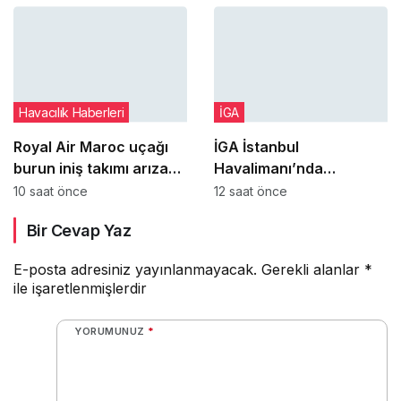
Havacılık Haberleri
İGA
Royal Air Maroc uçağı
İGA İstanbul
burun iniş takımı arızası
Havalimanı’nda
nedeniyle pistte kaldı
erişilebilirliğe katkı
10 saat önce
12 saat önce
sağlayan ‘Café
Bir Cevap Yaz
Yanımda’ açıldı
E-posta adresiniz yayınlanmayacak.
Gerekli alanlar
*
ile işaretlenmişlerdir
YORUMUNUZ
*