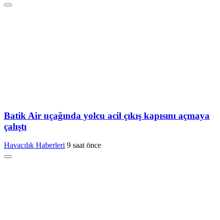
Batik Air uçağında yolcu acil çıkış kapısını açmaya
çalıştı
Havacılık Haberleri
9 saat önce