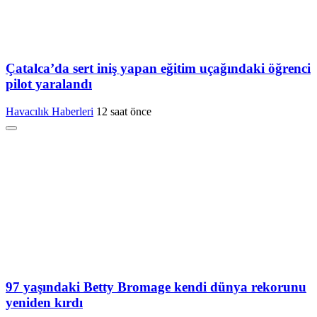
Çatalca’da sert iniş yapan eğitim uçağındaki öğrenci
pilot yaralandı
Havacılık Haberleri
12 saat önce
97 yaşındaki Betty Bromage kendi dünya rekorunu
yeniden kırdı