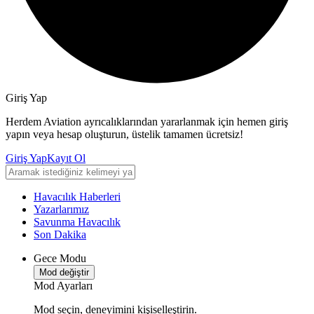
Giriş Yap
Herdem Aviation ayrıcalıklarından yararlanmak için hemen giriş
yapın veya hesap oluşturun, üstelik tamamen ücretsiz!
Giriş Yap
Kayıt Ol
Havacılık Haberleri
Yazarlarımız
Savunma Havacılık
Son Dakika
Gece Modu
Mod değiştir
Mod Ayarları
Mod seçin, deneyimini kişiselleştirin.