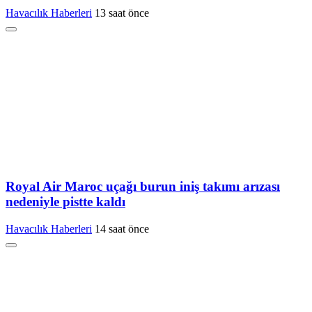
Havacılık Haberleri
13 saat önce
Royal Air Maroc uçağı burun iniş takımı arızası
nedeniyle pistte kaldı
Havacılık Haberleri
14 saat önce