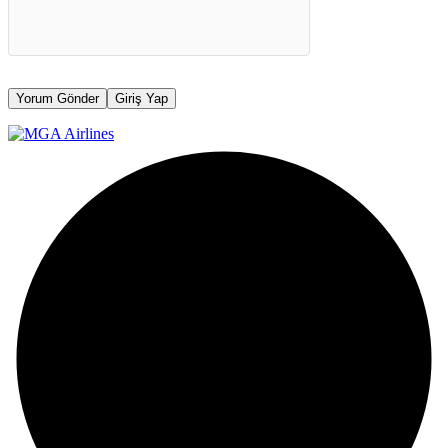
Yorum Gönder
Giriş Yap