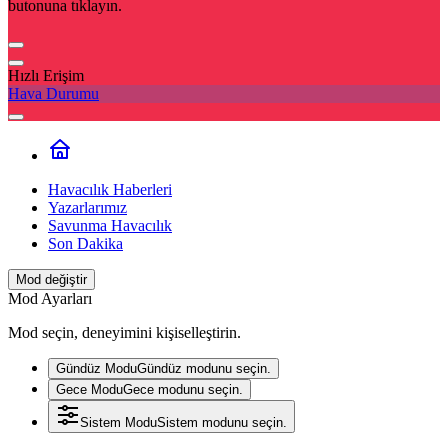
butonuna tıklayın.
Hızlı Erişim
Hava Durumu
Havacılık Haberleri
Yazarlarımız
Savunma Havacılık
Son Dakika
Mod değiştir
Mod Ayarları
Mod seçin, deneyimini kişiselleştirin.
Gündüz Modu
Gündüz modunu seçin.
Gece Modu
Gece modunu seçin.
Sistem Modu
Sistem modunu seçin.