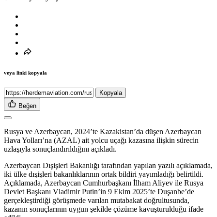
veya linki kopyala
Kopyala
Beğen
Rusya ve Azerbaycan, 2024’te Kazakistan’da düşen Azerbaycan
Hava Yolları’na (AZAL) ait yolcu uçağı kazasına ilişkin sürecin
uzlaşıyla sonuçlandırıldığını açıkladı.
Azerbaycan Dışişleri Bakanlığı tarafından yapılan yazılı açıklamada,
iki ülke dışişleri bakanlıklarının ortak bildiri yayımladığı belirtildi.
Açıklamada, Azerbaycan Cumhurbaşkanı İlham Aliyev ile Rusya
Devlet Başkanı Vladimir Putin’in 9 Ekim 2025’te Duşanbe’de
gerçekleştirdiği görüşmede varılan mutabakat doğrultusunda,
kazanın sonuçlarının uygun şekilde çözüme kavuşturulduğu ifade