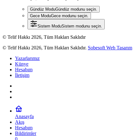
Gündüz Modu
Gündüz modunu seçin.
Gece Modu
Gece modunu seçin.
Sistem Modu
Sistem modunu seçin.
© Telif Hakkı 2026, Tüm Hakları Saklıdır
© Telif Hakkı 2026, Tüm Hakları Saklıdır.
Sobesoft Web Tasarım
Yazarlarımız
Künye
Hesabım
İletişim
Anasayfa
Akış
Hesabım
Bildirimler
0