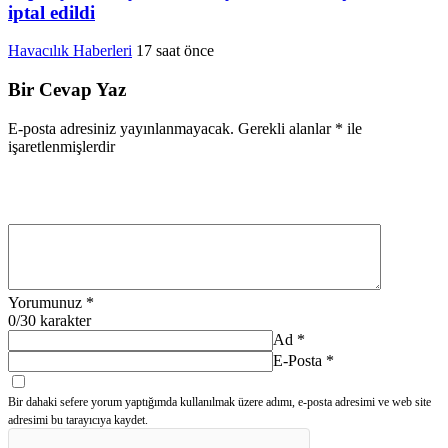
iptal edildi
Havacılık Haberleri
17 saat önce
Bir Cevap Yaz
E-posta adresiniz yayınlanmayacak.
Gerekli alanlar
*
ile
işaretlenmişlerdir
Yorumunuz
*
0
/30 karakter
Ad
*
E-Posta
*
Bir dahaki sefere yorum yaptığımda kullanılmak üzere adımı, e-posta adresimi ve web site
adresimi bu tarayıcıya kaydet.