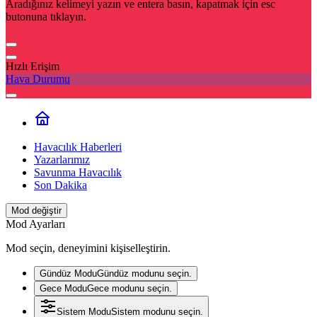
Aradığınız kelimeyi yazın ve entera basın, kapatmak için esc
butonuna tıklayın.
Hızlı Erişim
Hava Durumu
Havacılık Haberleri
Yazarlarımız
Savunma Havacılık
Son Dakika
Mod değiştir
Mod Ayarları
Mod seçin, deneyimini kişiselleştirin.
Gündüz Modu
Gündüz modunu seçin.
Gece Modu
Gece modunu seçin.
Sistem Modu
Sistem modunu seçin.