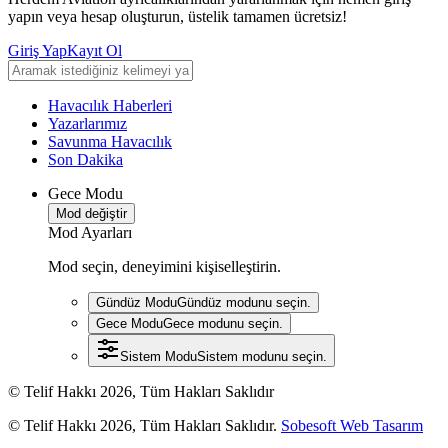
yapın veya hesap oluşturun, üstelik tamamen ücretsiz!
Giriş Yap
Kayıt Ol
Havacılık Haberleri
Yazarlarımız
Savunma Havacılık
Son Dakika
Gece Modu
Mod değiştir
Mod Ayarları
Mod seçin, deneyimini kişiselleştirin.
Gündüz Modu
Gündüz modunu seçin.
Gece Modu
Gece modunu seçin.
Sistem Modu
Sistem modunu seçin.
© Telif Hakkı 2026, Tüm Hakları Saklıdır
© Telif Hakkı 2026, Tüm Hakları Saklıdır.
Sobesoft Web Tasarım