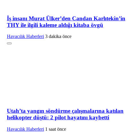
İş insanı Murat Ülker’den Candan Karlıtekin’in
THY ile ilgili kaleme aldığı kitaba övgü
Havacılık Haberleri
3 dakika önce
Utah’ta yangın söndürme çalışmalarına katılan
helikopter düştü: 2 pilot hayatını kaybetti
Havacılık Haberleri
1 saat önce