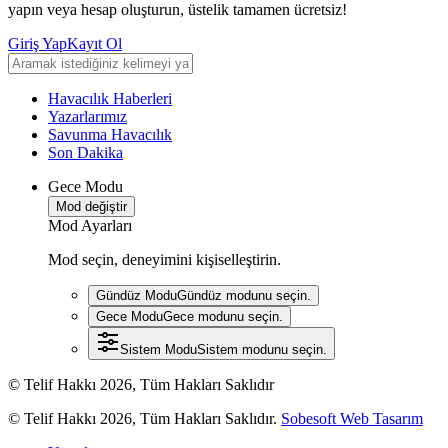
yapın veya hesap oluşturun, üstelik tamamen ücretsiz!
Giriş Yap
Kayıt Ol
Havacılık Haberleri
Yazarlarımız
Savunma Havacılık
Son Dakika
Gece Modu
Mod değiştir
Mod Ayarları
Mod seçin, deneyimini kişiselleştirin.
Gündüz Modu
Gündüz modunu seçin.
Gece Modu
Gece modunu seçin.
Sistem Modu
Sistem modunu seçin.
© Telif Hakkı 2026, Tüm Hakları Saklıdır
© Telif Hakkı 2026, Tüm Hakları Saklıdır.
Sobesoft Web Tasarım