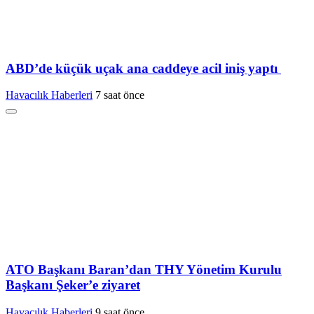
ABD’de küçük uçak ana caddeye acil iniş yaptı
Havacılık Haberleri
7 saat önce
ATO Başkanı Baran’dan THY Yönetim Kurulu
Başkanı Şeker’e ziyaret
Havacılık Haberleri
9 saat önce