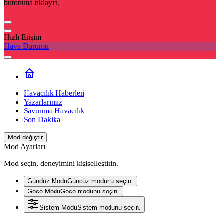
butonuna tıklayın.
Hızlı Erişim
Hava Durumu
Havacılık Haberleri
Yazarlarımız
Savunma Havacılık
Son Dakika
Mod değiştir
Mod Ayarları
Mod seçin, deneyimini kişiselleştirin.
Gündüz Modu
Gündüz modunu seçin.
Gece Modu
Gece modunu seçin.
Sistem Modu
Sistem modunu seçin.