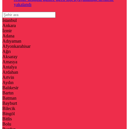
yakalandı
İstanbul
Ankara
İzmir
Adana
Adıyaman
Afyonkarahisar
Ağrı
Aksaray
Amasya
Antalya
Ardahan
Artvin
Aydın
Balıkesir
Bartın
Batman
Bayburt
Bilecik
Bingöl
Bitlis
Bolu