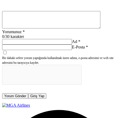
Yorumunuz
*
0
/30 karakter
Ad
*
E-Posta
*
Bir dahaki sefere yorum yaptığımda kullanılmak üzere adımı, e-posta adresimi ve web site
adresimi bu tarayıcıya kaydet.
Yorum Gönder
Giriş Yap