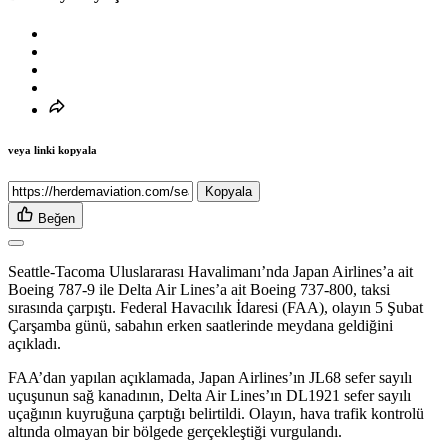
veya linki kopyala
Kopyala
Beğen
Seattle-Tacoma Uluslararası Havalimanı’nda Japan Airlines’a ait
Boeing 787-9 ile Delta Air Lines’a ait Boeing 737-800, taksi
sırasında çarpıştı. Federal Havacılık İdaresi (FAA), olayın 5 Şubat
Çarşamba günü, sabahın erken saatlerinde meydana geldiğini
açıkladı.
FAA’dan yapılan açıklamada, Japan Airlines’ın JL68 sefer sayılı
uçuşunun sağ kanadının, Delta Air Lines’ın DL1921 sefer sayılı
uçağının kuyruğuna çarptığı belirtildi. Olayın, hava trafik kontrolü
altında olmayan bir bölgede gerçekleştiği vurgulandı.