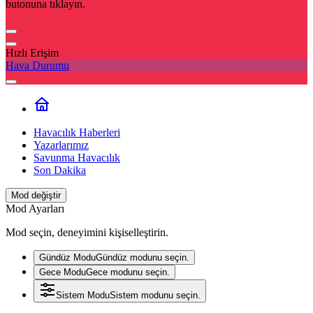
butonuna tıklayın.
Hızlı Erişim
Hava Durumu
Havacılık Haberleri
Yazarlarımız
Savunma Havacılık
Son Dakika
Mod değiştir
Mod Ayarları
Mod seçin, deneyimini kişiselleştirin.
Gündüz Modu
Gündüz modunu seçin.
Gece Modu
Gece modunu seçin.
Sistem Modu
Sistem modunu seçin.