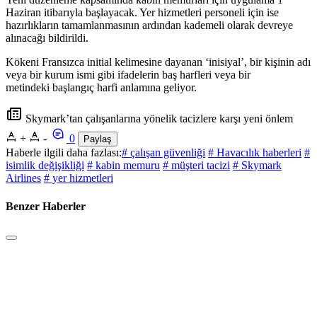
Haziran itibarıyla başlayacak. Yer hizmetleri personeli için ise
hazırlıkların tamamlanmasının ardından kademeli olarak devreye
alınacağı bildirildi.
Kökeni Fransızca initial kelimesine dayanan ‘inisiyal’, bir kişinin adı
veya bir kurum ismi gibi ifadelerin baş harfleri veya bir
metindeki başlangıç harfi anlamına geliyor.
Skymark’tan çalışanlarına yönelik tacizlere karşı yeni önlem
+
-
0
Paylaş
Haberle ilgili daha fazlası:
# çalışan güvenliği
# Havacılık haberleri
#
isimlik değişikliği
# kabin memuru
# müşteri tacizi
# Skymark
Airlines
# yer hizmetleri
Benzer Haberler