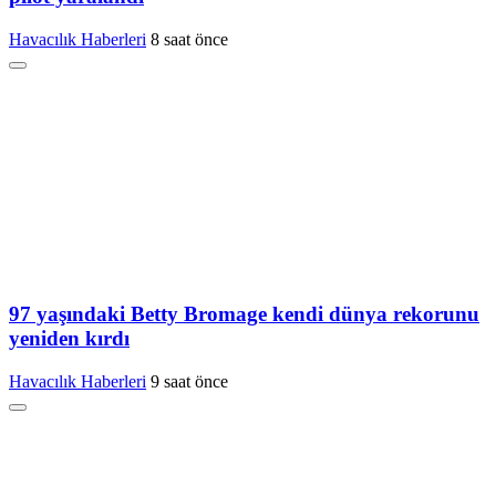
Havacılık Haberleri
8 saat önce
97 yaşındaki Betty Bromage kendi dünya rekorunu
yeniden kırdı
Havacılık Haberleri
9 saat önce