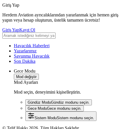
Giriş Yap
Herdem Aviation ayrıcalıklarından yararlanmak için hemen giriş
yapın veya hesap oluşturun, üstelik tamamen ücretsiz!
Giriş Yap
Kayıt Ol
Havacılık Haberleri
Yazarlarımız
Savunma Havacılık
Son Dakika
Gece Modu
Mod değiştir
Mod Ayarları
Mod seçin, deneyimini kişiselleştirin.
Gündüz Modu
Gündüz modunu seçin.
Gece Modu
Gece modunu seçin.
Sistem Modu
Sistem modunu seçin.
© Telif Hakkı 2026, Tüm Hakları Saklıdır