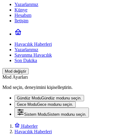
Yazarlarımız
Künye
Hesabım
İletişim
Havacılık Haberleri
Yazarlarımız
Savunma Havacılık
Son Dakika
Mod değiştir
Mod Ayarları
Mod seçin, deneyimini kişiselleştirin.
Gündüz Modu
Gündüz modunu seçin.
Gece Modu
Gece modunu seçin.
Sistem Modu
Sistem modunu seçin.
Haberler
Havacılık Haberleri