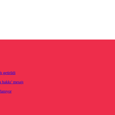
 getirildi
 hakkı’ mesajı
lanıyor