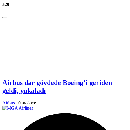
320
Airbus dar gövdede Boeing’i geriden
geldi, yakaladı
Airbus
10 ay önce