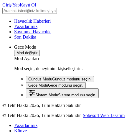
Giriş Yap
Kayıt Ol
Havacılık Haberleri
Yazarlarımız
Savunma Havacılık
Son Dakika
Gece Modu
Mod değiştir
Mod Ayarları
Mod seçin, deneyimini kişiselleştirin.
Gündüz Modu
Gündüz modunu seçin.
Gece Modu
Gece modunu seçin.
Sistem Modu
Sistem modunu seçin.
© Telif Hakkı 2026, Tüm Hakları Saklıdır
© Telif Hakkı 2026, Tüm Hakları Saklıdır.
Sobesoft Web Tasarım
Yazarlarımız
Künye