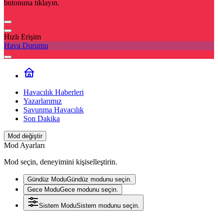
butonuna tıklayın.
Hızlı Erişim
Hava Durumu
Havacılık Haberleri
Yazarlarımız
Savunma Havacılık
Son Dakika
Mod değiştir
Mod Ayarları
Mod seçin, deneyimini kişiselleştirin.
Gündüz Modu
Gündüz modunu seçin.
Gece Modu
Gece modunu seçin.
Sistem Modu
Sistem modunu seçin.