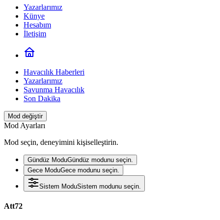
Yazarlarımız
Künye
Hesabım
İletişim
Havacılık Haberleri
Yazarlarımız
Savunma Havacılık
Son Dakika
Mod değiştir
Mod Ayarları
Mod seçin, deneyimini kişiselleştirin.
Gündüz Modu
Gündüz modunu seçin.
Gece Modu
Gece modunu seçin.
Sistem Modu
Sistem modunu seçin.
Att72