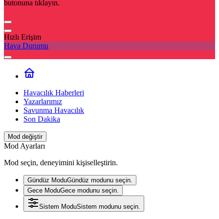
butonuna tıklayın.
Hızlı Erişim
Hava Durumu
Havacılık Haberleri
Yazarlarımız
Savunma Havacılık
Son Dakika
Mod değiştir
Mod Ayarları
Mod seçin, deneyimini kişiselleştirin.
Gündüz Modu
Gündüz modunu seçin.
Gece Modu
Gece modunu seçin.
Sistem Modu
Sistem modunu seçin.