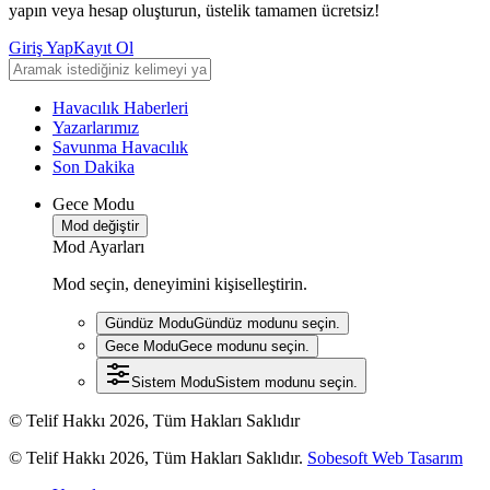
yapın veya hesap oluşturun, üstelik tamamen ücretsiz!
Giriş Yap
Kayıt Ol
Havacılık Haberleri
Yazarlarımız
Savunma Havacılık
Son Dakika
Gece Modu
Mod değiştir
Mod Ayarları
Mod seçin, deneyimini kişiselleştirin.
Gündüz Modu
Gündüz modunu seçin.
Gece Modu
Gece modunu seçin.
Sistem Modu
Sistem modunu seçin.
© Telif Hakkı 2026, Tüm Hakları Saklıdır
© Telif Hakkı 2026, Tüm Hakları Saklıdır.
Sobesoft Web Tasarım