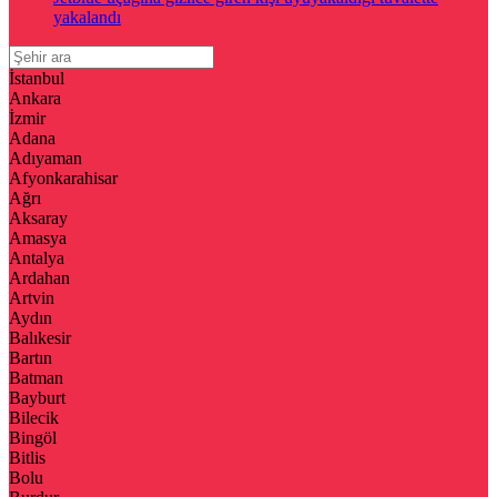
yakalandı
İstanbul
Ankara
İzmir
Adana
Adıyaman
Afyonkarahisar
Ağrı
Aksaray
Amasya
Antalya
Ardahan
Artvin
Aydın
Balıkesir
Bartın
Batman
Bayburt
Bilecik
Bingöl
Bitlis
Bolu