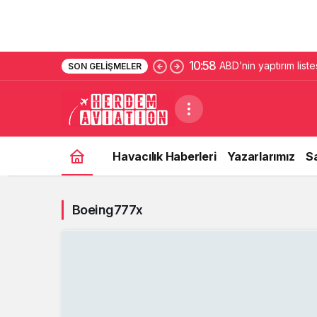
10:58
ABD’nin yaptırım liste
SON GELIŞMELER
Havacılık Haberleri
Yazarlarımız
S
Boeing777x