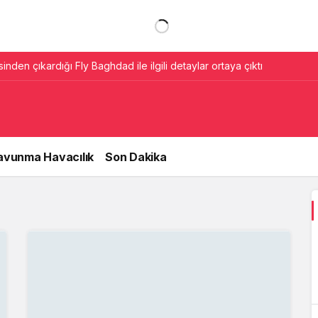
sinden çıkardığı Fly Baghdad ile ilgili detaylar ortaya çıktı
avunma Havacılık
Son Dakika