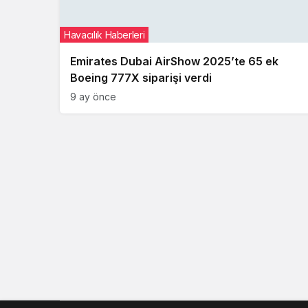
Havacılık Haberleri
Emirates Dubai AirShow 2025’te 65 ek
Boeing 777X siparişi verdi
9 ay önce